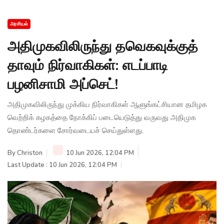
அரசியல்
அதிமுகவிலிருந்து தவெகவுக்குத்
தாவும் நிர்வாகிகள்: எடப்பாடி
பழனிசாமி அப்செட்!
அதிமுகவிலிருந்து முக்கிய நிர்வாகிகள் ஆளுங்கட்சியான தமிழக
வெற்றிக் கழகத்தை நோக்கிப் படையெடுத்து வருவது அதிமுக
தொண்டர்களை சோர்வடையச் செய்துள்ளது.
By
Christon
10 Jun 2026, 12:04 PM
Last Update : 10 Jun 2026, 12:04 PM