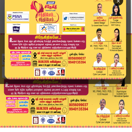
×
Home
அரசியல்
அதிமுகவிலிருந்து தவெகவுக்குத் தாவும் நிர்வாகிகள...