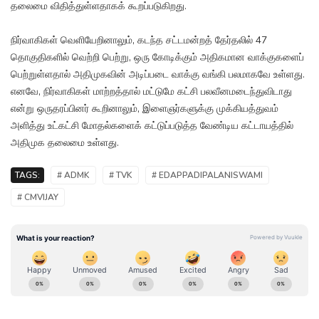
தலைமை விதித்துள்ளதாகக் கூறப்படுகிறது.
நிர்வாகிகள் வெளியேறினாலும், கடந்த சட்டமன்றத் தேர்தலில் 47
தொகுதிகளில் வெற்றி பெற்று, ஒரு கோடிக்கும் அதிகமான வாக்குகளைப்
பெற்றுள்ளதால் அதிமுகவின் அடிப்படை வாக்கு வங்கி பலமாகவே உள்ளது.
எனவே, நிர்வாகிகள் மாற்றத்தால் மட்டுமே கட்சி பலவீனமடைந்துவிடாது
என்று ஒருதரப்பினர் கூறினாலும், இளைஞர்களுக்கு முக்கியத்துவம்
அளித்து உட்கட்சி மோதல்களைக் கட்டுப்படுத்த வேண்டிய கட்டாயத்தில்
அதிமுக தலைமை உள்ளது.
TAGS:
# ADMK
# TVK
# EDAPPADIPALANISWAMI
# CMVIJAY