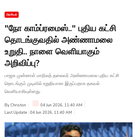
அரசியல்
"நோ காம்ப்ரமைஸ்.." புதிய கட்சி
தொடங்குவதில் அண்ணாமலை
உறுதி.. நாளை வெளியாகும்
அறிவிப்பு?
பாஜக முன்னாள் மாநிலத் தலைவர் அண்ணாமலை புதிய கட்சி
தொடங்கும் முடிவில் உறுதியாகா இருப்பதாக தகவல்
வெளியாகியுள்ளது.
By
Christon
04 Jun 2026, 11:40 AM
Last Update : 04 Jun 2026, 11:40 AM