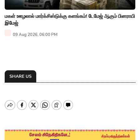
மகள் ஊழலால் மார்க்சிஸ்டுக்கு களங்கம்! டேமேஜ் ஆகும் பினராயி
இமேஜ்
09 Aug 2026, 06:00 PM
SHARE US