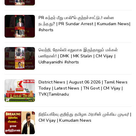
PR சுந்தர் மீது பாலி*ல் குற்றச்சாட்டு..! என்ன
நடந்தது? | PR Sundar Arrest | Kumudam News|
#shorts
வெற்றி, தோல்வி எதுவாக இருந்தாலும் மக்கள்
பணிதான்! | DMK | MK Stalin | CM Vijay |
Udhayanidhi #shorts
District News | August 06 2026 | Tamil News
Today | Latest News | TN Govt | CM Vijay |
TVK|Tamilnadu
நிதிப்பகிர்வு குறித்து தமிழக அரசின் முக்கிய முடிவு! |
CM Vijay | Kumudam News