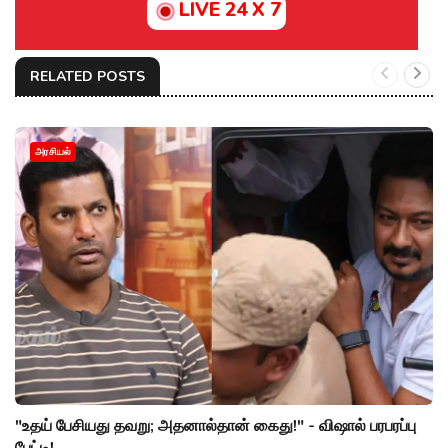
LIVE 24 X 7
RELATED POSTS
அரசியல்
"உதய் பேசியது தவறு; அதனால்தான் கைது!" - விஷால் பரபரப்பு
பேட்டி!