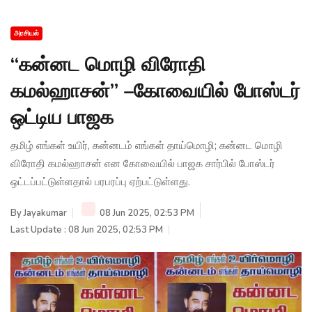
அரசியல்
“கன்னட மொழி விரோதி
கமல்ஹாசன்” –கோவையில் போஸ்டர்
ஒட்டிய பாஜக
தமிழ் எங்கள் உயிர், கன்னடம் எங்கள் தாய்மொழி; கன்னட மொழி
விரோதி கமல்ஹாசன் என கோவையில் பாஜக சார்பில் போஸ்டர்
ஒட்டப்பட்டுள்ளதால் பரபரப்பு ஏற்பட்டுள்ளது.
By
Jayakumar
08 Jun 2025, 02:53 PM
Last Update : 08 Jun 2025, 02:53 PM