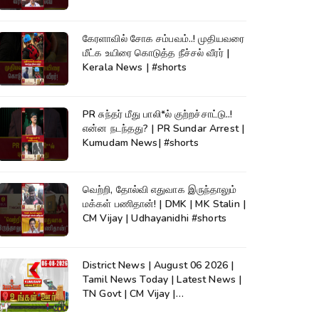
கேரளாவில் சோக சம்பவம்..! முதியவரை
மீட்க உயிரை கொடுத்த நீச்சல் வீரர் |
Kerala News | #shorts
PR சுந்தர் மீது பாலி*ல் குற்றச்சாட்டு..!
என்ன நடந்தது? | PR Sundar Arrest |
Kumudam News| #shorts
வெற்றி, தோல்வி எதுவாக இருந்தாலும்
மக்கள் பணிதான்! | DMK | MK Stalin |
CM Vijay | Udhayanidhi #shorts
District News | August 06 2026 |
Tamil News Today | Latest News |
TN Govt | CM Vijay |
TVK|Tamilnadu