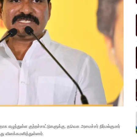
ாக எழுந்துள்ள குற்றச்சாட்டுகளுக்கு, தவெக அமைச்சர் நிர்மல்குமார்
ு விளக்கமளித்துள்ளார்.