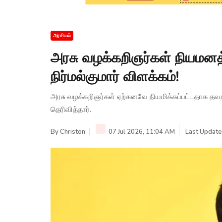
அரசியல்
அரசு வழக்கறிஞர்கள் நியமனத
நிர்மல்குமார் விளக்கம்!
அரசு வழக்கறிஞர்கள் ஏற்கனவே நியமிக்கப்பட்டதாக தவறான
தெரிவித்தார்.
By
Christon
07 Jul 2026, 11:04 AM
Last Update