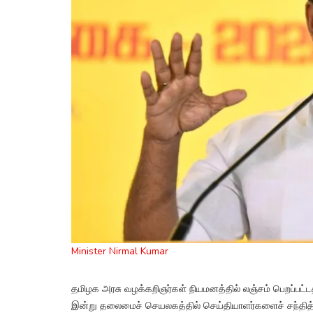
Minister Nirmal Kumar
தமிழக அரசு வழக்கறிஞர்கள் நியமனத்தில் லஞ்சம் பெறப்பட்டத
இன்று தலைமைச் செயலகத்தில் செய்தியாளர்களைச் சந்தித்த