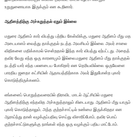
உறுதுணையாக இருக்கும் என கூறினார்.
ஆதீனத்திற்கு அச்சுறுத்தல் ஏதும் இல்லை
மதுரை ஆதீனம் கார் விபத்து பற்றிய கேள்விக்கு, மதுரை ஆதீனம் மீது மத
அடையாளம் வைத்து தாக்குதல் நடத்த அவசியம் இல்லை. அவர் சாலை
விதிகளை மதிக்காமல் சென்றதால் இந்த கார் விபத்து ஏற்பட்டது. அதைத்
தவிர வேறு எந்த ஒரு காரணமும் இல்லை.மதுரை ஆதீனம் மீது தாக்குதல்
நடத்தி யார் எந்த பலனடைய போகிறார் என தெரியவில்லை. ஒருவேளை
பாரதிய ஜனதா கட்சியின் ஆதாயத்திற்காக அவர் இதுபோன்ற புகார்
கொடுத்திருக்கலாம்.
எங்களைப் பொறுத்தவரையில் திராவிட மாடல் ஆட்சியில் மதுரை
ஆதீனத்திற்கு எந்தவித அச்சுறுத்தாலும் கிடையாது. ஆதினம் மீது யாரும்
புகார் கொடுத்தாலும், அந்த குற்றச்சாட்டில் உண்மை இருக்கிறதா என
ஆராய்ந்து தான் வழக்குப்பதிவு செய்து விசாரிப்போம், தவிர பொய்
குற்றச்சாட்டுகளுக்கு நாங்கள் எந்த ஒரு வழக்கும் பதிய மாட்டோம்.