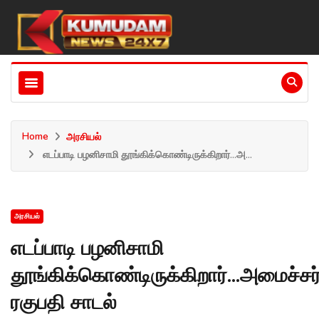
Home
அரசியல்
எடப்பாடி பழனிசாமி தூங்கிக்கொண்டிருக்கிறார்...அ...
அரசியல்
எடப்பாடி பழனிசாமி
தூங்கிக்கொண்டிருக்கிறார்...அமைச்சர
ரகுபதி சாடல்