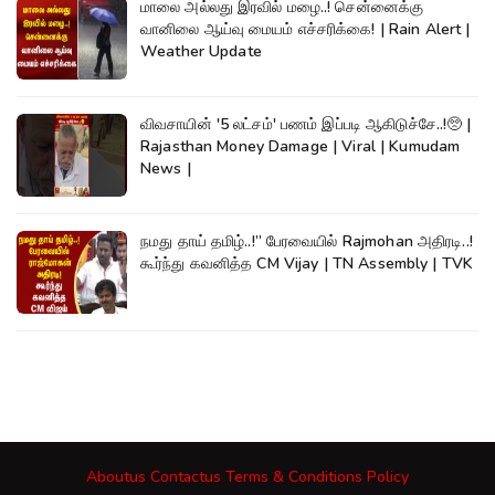
மாலை அல்லது இரவில் மழை..! சென்னைக்கு
வானிலை ஆய்வு மையம் எச்சரிக்கை! | Rain Alert |
Weather Update
விவசாயின் '5 லட்சம்' பணம் இப்படி ஆகிடுச்சே..!🥺 |
Rajasthan Money Damage | Viral | Kumudam
News |
நமது தாய் தமிழ்..!” பேரவையில் Rajmohan அதிரடி..!
கூர்ந்து கவனித்த CM Vijay | TN Assembly | TVK
Aboutus
Contactus
Terms & Conditions
Policy