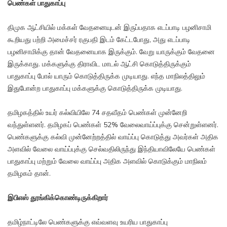
பெண்கள் பாதுகாப்பு
திமுக ஆட்சியில் மக்கள் வேதனையுடன் இருப்பதாக எடப்பாடி பழனிசாமி
கூறியது பற்றி அமைச்சர் ரகுபதி இடம் கேட்டபோது, அது எடப்பாடி
பழனிசாமிக்கு தான் வேதனையாக இருக்கும். வேறு யாருக்கும் வேதனை
இருக்காது. மக்களுக்கு திராவிட மாடல் ஆட்சி கொடுத்திருக்கும்
பாதுகாப்பு போல் யாரும் கொடுத்திருக்க முடியாது. எந்த மாநிலத்திலும்
இதுபோன்ற பாதுகாப்பு மக்களுக்கு கொடுத்திருக்க முடியாது.
தமிழகத்தில் உயர் கல்வியிலே 74 சதவீதம் பெண்கள் முன்னேறி
வந்துள்ளனர். தமிழகப் பெண்கள் 52% வேலைவாய்ப்புக்கு சென்றுள்ளனர்.
பெண்களுக்கு கல்வி முன்னேற்றத்தில் வாய்ப்பு கொடுத்து அவர்கள் அதிக
அளவில் வேலை வாய்ப்புக்கு செல்வதிலிருந்து இந்தியாவிலேயே பெண்கள்
பாதுகாப்பு மற்றும் வேலை வாய்ப்பு அதிக அளவில் கொடுக்கும் மாநிலம்
தமிழகம் தான்.
இபிஎஸ் தூங்கிக்கொண்டிருக்கிறார்
தமிழ்நாட்டிலே பெண்களுக்கு எவ்வளவு உயரிய பாதுகாப்பு