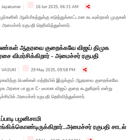
Jayakumar
16 Jun 2025, 06:31 AM
ழர்களின் ஆன்மீகத்துக்கு எடுத்துக்காட்டான கடவுள்தான் முருகன்
அமைச்சர் ரகுபதி தெரிவித்துள்ளார்.
ெண்கள் ஆதரவை குறைக்கவே விஜய் திமுக
சை விமர்சிக்கிறார் - அமைச்சர் ரகுபதி
VASUKI
29 May 2025, 09:58 PM
முகவிற்கு பெண்கள் மத்தியில் இருக்கும் ஆதரவை குறைக்கவே
முக அரசை பா.ஜ.க C- டீமான விஜய் குறை கூறுகிறார் என்று
ுச்சியில் அமைச்சர் ரகுபதி தெரிவித்துள்ளார்.
ப்பாடி பழனிசாமி
ங்கிக்கொண்டிருக்கிறார்...அமைச்சர் ரகுபதி சாடல்