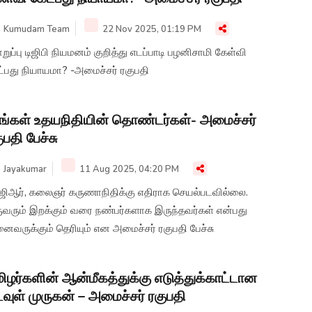
Kumudam Team
22 Nov 2025, 01:19 PM
ுப்பு டிஜிபி நியமனம் குறித்து எடப்பாடி பழனிசாமி கேள்வி
ட்பது நியாயமா? -அமைச்சர் ரகுபதி
ங்கள் உதயநிதியின் தொண்டர்கள்- அமைச்சர்
ுபதி பேச்சு
Jayakumar
11 Aug 2025, 04:20 PM
்ஜிஆர், கலைஞர் கருணாநிதிக்கு எதிராக செயல்படவில்லை.
ுவரும் இறக்கும் வரை நண்பர்களாக இருந்தவர்கள் என்பது
வருக்கும் தெரியும் என அமைச்சர் ரகுபதி பேச்சு
ிழர்களின் ஆன்மீகத்துக்கு எடுத்துக்காட்டான
வுள் முருகன் – அமைச்சர் ரகுபதி