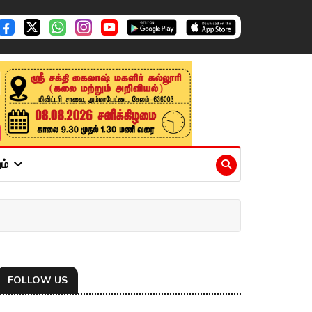
ும்
FOLLOW US