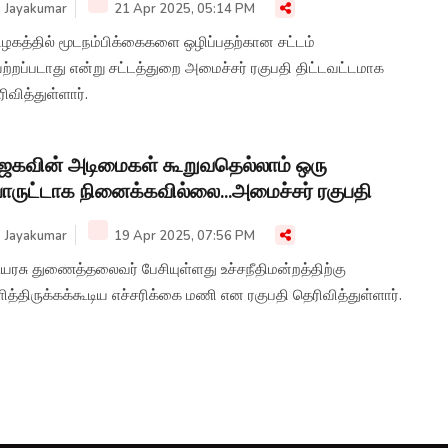
Jayakumar
21 Apr 2025, 05:14 PM
ிழகத்தில் மூடநம்பிக்கைகளை ஒழிப்பதற்கான சட்டம்
்றப்படாது என்று சட்டத்துறை அமைச்சர் ரகுபதி திட்டவட்டமாக
ிவித்துள்ளார்.
ஜகவின் அடிமைகள் கூறுவதெல்லாம் ஒரு
ருட்டாக நினைக்கவில்லை...அமைச்சர் ரகுபதி
Jayakumar
19 Apr 2025, 07:56 PM
ியரசு துணைத்தலைவர் பேசியுள்ளது உச்சநீதிமன்றத்திற்கு
த்திருக்கக்கூடிய எச்சரிக்கை மணி என ரகுபதி தெரிவித்துள்ளார்.