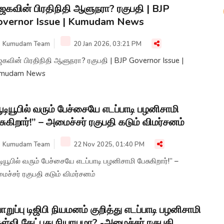
ஜகவின் பிரதிநிதி ஆளுநரா? ரகுபதி | BJP
overnor Issue | Kumudam News
Kumudam Team
20 Jan 2026, 03:21 PM
கவின் பிரதிநிதி ஆளுநரா? ரகுபதி | BJP Governor Issue |
mudam News
ூடியூபில் வரும் பேச்சையே எடப்பாடி பழனிசாமி
சுகிறார்!” – அமைச்சர் ரகுபதி கடும் விமர்சனம்
Kumudam Team
22 Nov 2025, 01:40 PM
டியூபில் வரும் பேச்சையே எடப்பாடி பழனிசாமி பேசுகிறார்!” –
ச்சர் ரகுபதி கடும் விமர்சனம்
றுப்பு டிஜிபி நியமனம் குறித்து எடப்பாடி பழனிசாமி
ள்வி கேட்பது நியாயமா? -அமைச்சர் ரகுபதி