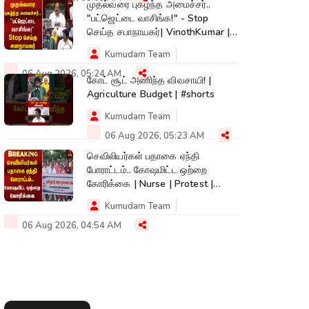
முதல்வரை புகழ்ந்த அமைச்சர்..
"பட்ஜெட்டை வாசிங்க!" - Stop
செய்த சபாநாயகர்| VinothKumar |
Kumudam News
Kumudam Team
06 Aug 2026, 05:24 AM
கோட் சூட் அணிந்த விவசாயி! |
Agriculture Budget | #shorts
Kumudam Team
06 Aug 2026, 05:23 AM
செவிலியர்கள் பதாகை ஏந்தி
போராட்டம்.. கோஷமிட்ட ஒற்றை
கோரிக்கை | Nurse | Protest |
Kumudam News
Kumudam Team
06 Aug 2026, 04:54 AM