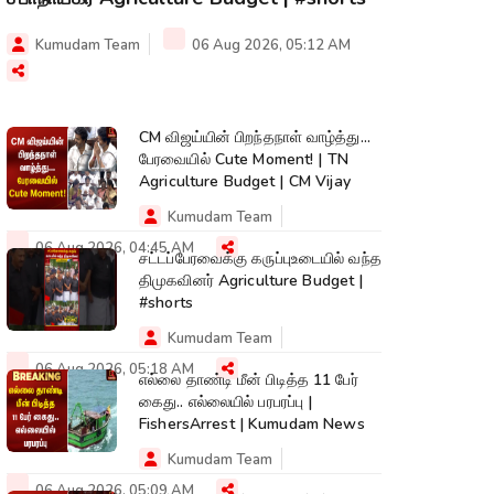
Kumudam Team
06 Aug 2026, 05:12 AM
CM விஜய்யின் பிறந்தநாள் வாழ்த்து...
பேரவையில் Cute Moment! | TN
Agriculture Budget | CM Vijay
Kumudam Team
06 Aug 2026, 04:45 AM
சட்டப்பேரவைக்கு கருப்புஉடையில் வந்த
திமுகவினர் Agriculture Budget |
#shorts
Kumudam Team
06 Aug 2026, 05:18 AM
எல்லை தாண்டி மீன் பிடித்த 11 பேர்
கைது.. எல்லையில் பரபரப்பு |
FishersArrest | Kumudam News
Kumudam Team
06 Aug 2026, 05:09 AM