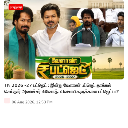
தமிழ்நாடு
TN 2026 -27 பட்ஜெட் : இன்று வேளாண் பட்ஜெட் தாக்கல்
செய்தார் அமைச்சர் வினோத். விவசாயிகளுக்கான பட்ஜெட்டா?
06 Aug 2026, 12:53 PM