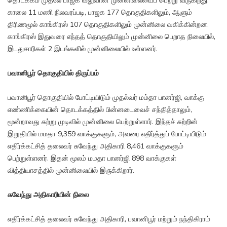
தொடக்கம் முதலே பாஜக வலுவான முன்னிலையைப் பெற்று வருகிறது.
காலை 11 மணி நிலவரப்படி, பாஜக 177 தொகுதிகளிலும், ஆளும்
திரிணமூல் காங்கிரஸ் 107 தொகுதிகளிலும் முன்னிலை வகிக்கின்றன.
காங்கிரஸ் இதுவரை எந்தத் தொகுதியிலும் முன்னிலை பெறாத நிலையில்,
இடதுசாரிகள் 2 இடங்களில் முன்னிலையில் உள்ளனர்.
பவானிபூர் தொகுதியில் திருப்பம்
பவானிபூர் தொகுதியில் போட்டியிடும் முதல்வர் மம்தா பானர்ஜி, வாக்கு
எண்ணிக்கையின் தொடக்கத்தில் பின்னடைவைச் சந்தித்தாலும்,
மூன்றாவது சுற்று முடிவில் முன்னிலை பெற்றுள்ளார். இந்தச் சுற்றின்
இறுதியில் மமதா 9,359 வாக்குகளும், அவரை எதிர்த்துப் போட்டியிடும்
எதிர்க்கட்சித் தலைவர் சுவேந்து அதிகாரி 8,461 வாக்குகளும்
பெற்றுள்ளனர். இதன் மூலம் மமதா பானர்ஜி 898 வாக்குகள்
வித்தியாசத்தில் முன்னிலையில் இருக்கிறார்.
சுவேந்து அதிகாரியின் நிலை
எதிர்க்கட்சித் தலைவர் சுவேந்து அதிகாரி, பவானிபூர் மற்றும் நந்திகிராம்