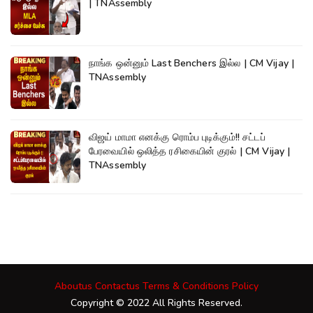
| TNAssembly
நாங்க ஒன்னும் Last Benchers இல்ல | CM Vijay |
TNAssembly
விஜய் மாமா எனக்கு ரொம்ப புடிக்கும்!! சட்டப்
பேரவையில் ஒலித்த ரசிகையின் குரல் | CM Vijay |
TNAssembly
Aboutus
Contactus
Terms & Conditions
Policy
Copyright © 2022 All Rights Reserved.