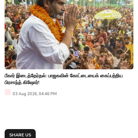
பீகார் இடைத்தேர்தல்: பாஜகவின் கோட்டையைக் கைப்பற்றிய
பிரசாந்த் கிஷோர்!
03 Aug 2026, 04:46 PM
SHARE US