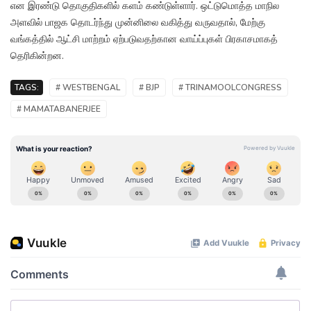
என இரண்டு தொகுதிகளில் களம் கண்டுள்ளார். ஒட்டுமொத்த மாநில
அளவில் பாஜக தொடர்ந்து முன்னிலை வகித்து வருவதால், மேற்கு
வங்கத்தில் ஆட்சி மாற்றம் ஏற்படுவதற்கான வாய்ப்புகள் பிரகாசமாகத்
தெரிகின்றன.
TAGS:
# WESTBENGAL
# BJP
# TRINAMOOLCONGRESS
# MAMATABANERJEE