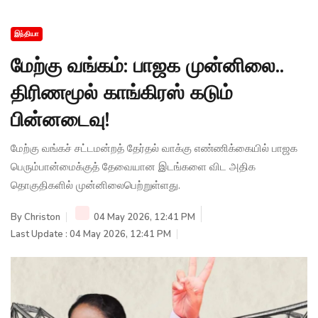
இந்தியா
மேற்கு வங்கம்: பாஜக முன்னிலை..
திரிணமூல் காங்கிரஸ் கடும்
பின்னடைவு!
மேற்கு வங்கச் சட்டமன்றத் தேர்தல் வாக்கு எண்ணிக்கையில் பாஜக
பெரும்பான்மைக்குத் தேவையான இடங்களை விட அதிக
தொகுதிகளில் முன்னிலைபெற்றுள்ளது.
By
Christon
04 May 2026, 12:41 PM
Last Update : 04 May 2026, 12:41 PM