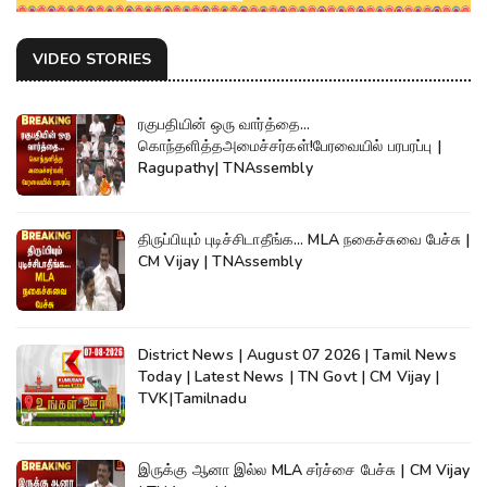
VIDEO STORIES
ரகுபதியின் ஒரு வார்த்தை...
கொந்தளித்தஅமைச்சர்கள்!பேரவையில் பரபரப்பு |
Ragupathy| TNAssembly
திருப்பியும் புடிச்சிடாதீங்க... MLA நகைச்சுவை பேச்சு |
CM Vijay | TNAssembly
District News | August 07 2026 | Tamil News
Today | Latest News | TN Govt | CM Vijay |
TVK|Tamilnadu
இருக்கு ஆனா இல்ல MLA சர்ச்சை பேச்சு | CM Vijay