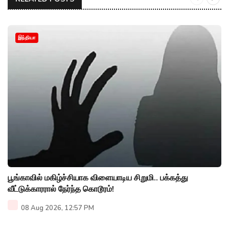
இந்தியா
பூங்காவில் மகிழ்ச்சியாக விளையாடிய சிறுமி.. பக்கத்து
வீட்டுக்காரரால் நேர்ந்த கொடூரம்!
08 Aug 2026, 12:57 PM