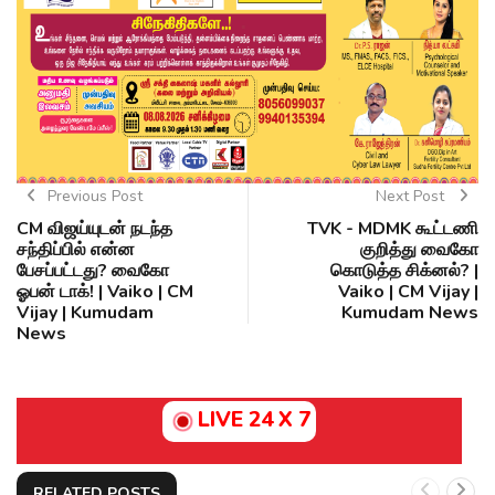
Previous Post
Next Post
CM விஜய்யுடன் நடந்த
TVK - MDMK கூட்டணி
சந்திப்பில் என்ன
குறித்து வைகோ
பேசப்பட்டது? வைகோ
கொடுத்த சிக்னல்? |
ஓபன் டாக்! | Vaiko | CM
Vaiko | CM Vijay |
Vijay | Kumudam
Kumudam News
News
LIVE 24 X 7
RELATED POSTS