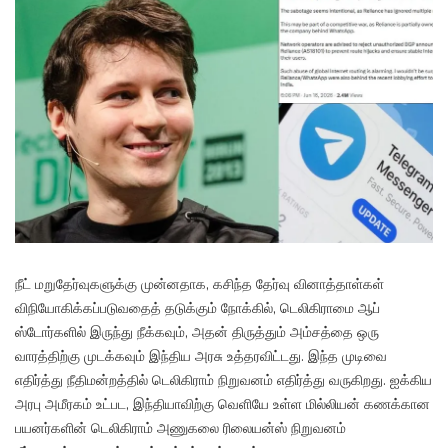
நீட் மறுதேர்வுகளுக்கு முன்னதாக, கசிந்த தேர்வு வினாத்தாள்கள்
விநியோகிக்கப்படுவதைத் தடுக்கும் நோக்கில், டெலிகிராமை ஆப்
ஸ்டோர்களில் இருந்து நீக்கவும், அதன் திருத்தும் அம்சத்தை ஒரு
வாரத்திற்கு முடக்கவும் இந்திய அரசு உத்தரவிட்டது. இந்த முடிவை
எதிர்த்து நீதிமன்றத்தில் டெலிகிராம் நிறுவனம் எதிர்த்து வருகிறது. ஐக்கிய
அரபு அமீரகம் உட்பட, இந்தியாவிற்கு வெளியே உள்ள மில்லியன் கணக்கான
பயனர்களின் டெலிகிராம் அணுகலை ரிலையன்ஸ் நிறுவனம்