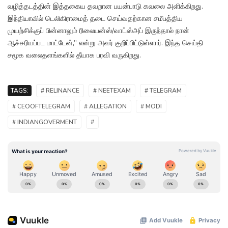
வழித்தடத்தின் இத்தகைய தவறான பயன்பாடு கவலை அளிக்கிறது.
இந்தியாவில் டெலிகிராமைத் தடை செய்வதற்கான சமீபத்திய
முயற்சிக்குப் பின்னாலும் ரிலையன்ஸ்/வாட்ஸ்அப் இருந்தால் நான்
ஆச்சரியப்பட மாட்டேன்,” என்று அவர் குறிப்பிட்டுள்ளார். இந்த செய்தி
சமூக வலைதளங்களில் தீயாக பரவி வருகிறது.
TAGS:
# RELINANCE
# NEETEXAM
# TELEGRAM
# CEOOFTELEGRAM
# ALLEGATION
# MODI
# INDIANGOVERMENT
#