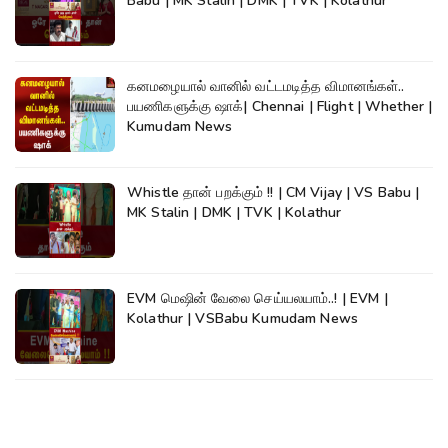
Babu | MK Stalin | DMK | TVK | Kolathur
கனமழையால் வானில் வட்டமடித்த விமானங்கள்..
பயணிகளுக்கு ஷாக்| Chennai | Flight | Whether |
Kumudam News
Whistle தான் பறக்கும் !! | CM Vijay | VS Babu |
MK Stalin | DMK | TVK | Kolathur
EVM மெஷின் வேலை செய்யலயாம்..! | EVM |
Kolathur | VSBabu Kumudam News