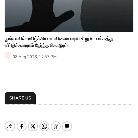
பூங்காவில் மகிழ்ச்சியாக விளையாடிய சிறுமி.. பக்கத்து
வீட்டுக்காரரால் நேர்ந்த கொடூரம்!
08 Aug 2026, 12:57 PM
SHARE US