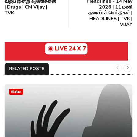
விஜய் இன்று ஆலோசனை
Headlines - 14 May
| Drugs | CM Vijay |
2026 | 11 மணி
TVK
தலைப்புச் செய்திகள் |
HEADLINES | TVK |
VIJAY
LIVE 24 X 7
RELATED POSTS
இந்தியா