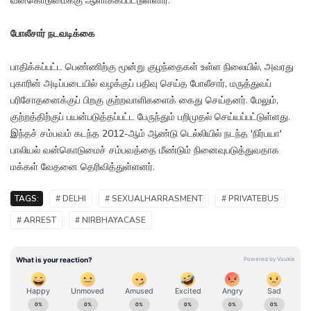
வன்கொடுமைக்கு ஆளாக்கப்பட்டுள்ளார்.
போலீசார் நடவடிக்கை
பாதிக்கப்பட்ட பெண்ணிற்கு மூன்று குழந்தைகள் உள்ள நிலையில், அவரது
புகாரின் அடிப்படையில் வழக்குப் பதிவு செய்த போலீசார், மருத்துவப்
பரிசோதனைக்குப் பிறகு குற்றவாளிகளைக் கைது செய்தனர். மேலும்,
குற்றத்திற்குப் பயன்படுத்தப்பட்ட பேருந்தும் பறிமுதல் செய்யப்பட்டுள்ளது.
இந்தச் சம்பவம் கடந்த 2012-ஆம் ஆண்டு டெல்லியில் நடந்த 'நிர்பயா'
பாலியல் வன்கொடுமைச் சம்பவத்தை மீண்டும் நினைவுபடுத்துவதாக
மக்கள் வேதனை தெரிவித்துள்ளனர்.
TAGS:
# DELHI
# SEXUALHARRASMENT
# PRIVATEBUS
# ARREST
# NIRBHAYACASE