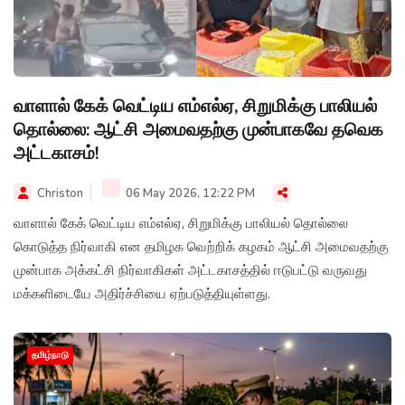
வாளால் கேக் வெட்டிய எம்எல்ஏ, சிறுமிக்கு பாலியல்
தொல்லை: ஆட்சி அமைவதற்கு முன்பாகவே தவெக
அட்டகாசம்!
Christon
06 May 2026, 12:22 PM
வாளால் கேக் வெட்டிய எம்எல்ஏ, சிறுமிக்கு பாலியல் தொல்லை
கொடுத்த நிர்வாகி என தமிழக வெற்றிக் கழகம் ஆட்சி அமைவதற்கு
முன்பாக அக்கட்சி நிர்வாகிகள் அட்டகாசத்தில் ஈடுபட்டு வருவது
மக்களிடையே அதிர்ச்சியை ஏற்படுத்தியுள்ளது.
தமிழ்நாடு