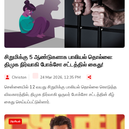
சிறுமிக்கு 5 ஆண்டுகளாக பாலியல் தொல்லை:
திமுக நிர்வாகி போக்சோ சட்டத்தில் கைது!
Christon
24 Mar 2026, 12:35 PM
சென்னையில் 12 வயது சிறுமிக்கு பாலியல் தொல்லை கொடுத்த
விவகாரத்தில், திமுக நிர்வாகி ஒருவர் போக்சோ சட்டத்தின் கீழ்
கைது செய்யப்பட்டுள்ளார்.
அரசியல்