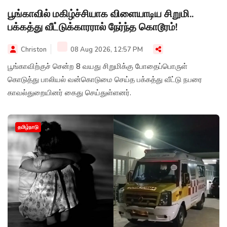
பூங்காவில் மகிழ்ச்சியாக விளையாடிய சிறுமி..
பக்கத்து வீட்டுக்காரரால் நேர்ந்த கொடூரம்!
Christon
08 Aug 2026, 12:57 PM
பூங்காவிற்குச் சென்ற 8 வயது சிறுமிக்கு போதைப்பொருள்
கொடுத்து பாலியல் வன்கொடுமை செய்த பக்கத்து வீட்டு நபரை
காவல்துறையினர் கைது செய்துள்ளனர்.
தமிழ்நாடு