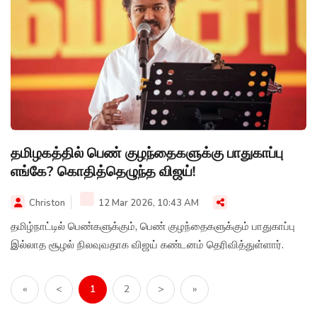
தமிழகத்தில் பெண் குழந்தைகளுக்கு பாதுகாப்பு
எங்கே? கொதித்தெழுந்த விஜய்!
Christon
12 Mar 2026, 10:43 AM
தமிழ்நாட்டில் பெண்களுக்கும், பெண் குழந்தைகளுக்கும் பாதுகாப்பு
இல்லாத சூழல் நிலவுவதாக விஜய் கண்டனம் தெரிவித்துள்ளார்.
«
<
1
2
>
»