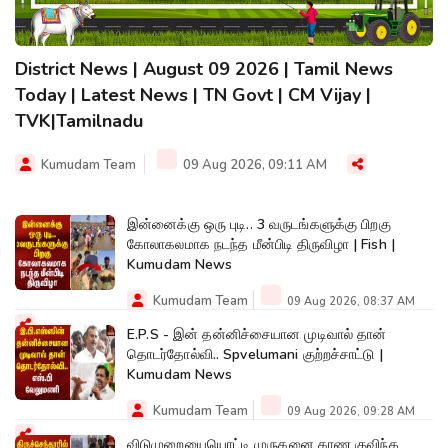
District News | August 09 2026 | Tamil News
Today | Latest News | TN Govt | CM Vijay |
TVK|Tamilnadu
Kumudam Team
09 Aug 2026, 09:11 AM
இன்னைக்கு ஒரு புடி.. 3 வருடங்களுக்கு பிறகு
கோலாகலமாக நடந்த மீன்பிடி திருவிழா | Fish |
Kumudam News
Kumudam Team
09 Aug 2026, 08:37 AM
E.P.S - இன் தன்னிச்சையான முடிவால் தான்
தொடர்தோல்வி.. Spvelumani குற்றச்சாட்டு |
Kumudam News
Kumudam Team
09 Aug 2026, 09:28 AM
விடுமுறையையொட்டி முருகனை காண குவிந்த