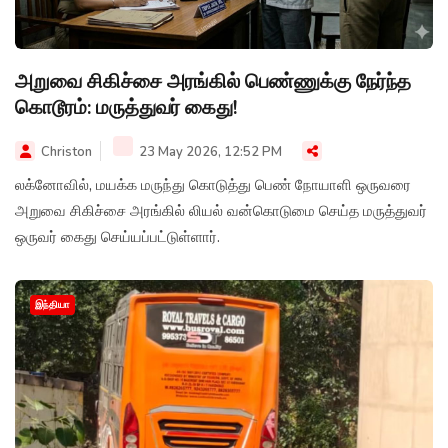
அறுவை சிகிச்சை அரங்கில் பெண்ணுக்கு நேர்ந்த
கொடூரம்: மருத்துவர் கைது!
Christon
23 May 2026, 12:52 PM
லக்னோவில், மயக்க மருந்து கொடுத்து பெண் நோயாளி ஒருவரை
அறுவை சிகிச்சை அரங்கில் லியல் வன்கொடுமை செய்த மருத்துவர்
ஒருவர் கைது செய்யப்பட்டுள்ளார்.
இந்தியா