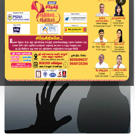
×
Home
Topics
இந்தியா