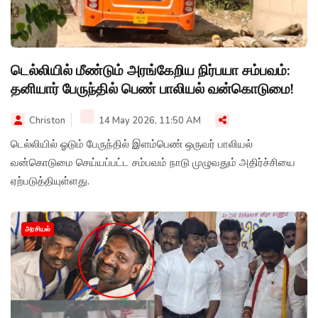
டெல்லியில் மீண்டும் அரங்கேறிய நிர்பயா சம்பவம்:
தனியார் பேருந்தில் பெண் பாலியல் வன்கொடுமை!
Christon
14 May 2026, 11:50 AM
டெல்லியில் ஓடும் பேருந்தில் இளம்பெண் ஒருவர் பாலியல்
வன்கொடுமை செய்யப்பட்ட சம்பவம் நாடு முழுவதும் அதிர்ச்சியை
ஏற்படுத்தியுள்ளது.
அரசியல்