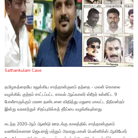
Sathankulam Case
தமிழகத்தையே உலுக்கிய சாத்தான்குளம் தந்தை - மகன் கொலை
வழக்கில், குற்றம் சாட்டப்பட்ட காவல் ஆய்வாளர் ஸ்ரீதர் உள்ளிட்ட 9
போலீசாருக்கும் மரண தண்டனை விதித்து மதுரை மாவட்ட நீதிமன்றம்
இன்று வரலாற்றுச் சிறப்புமிக்கத் தீர்ப்பை வழங்கியுள்ளது.
கடந்த 2020-ஆம் ஆண்டு ஊரடங்கு காலத்தில், சாத்தான்குளம்
வணிகர்களான ஜெயராஜ் மற்றும் அவரது மகன் பென்னிக்ஸ் ஆகியோர்