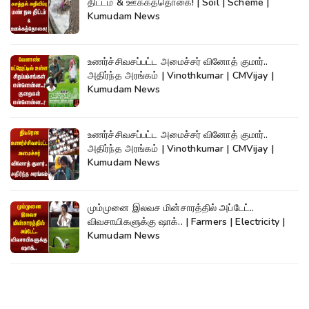
திட்டம் & ஊக்கத்தொகை! | Soil | Scheme |
Kumudam News
உணர்ச்சிவசப்பட்ட அமைச்சர் வினோத் குமார்..
அதிர்ந்த அரங்கம் | Vinothkumar | CMVijay |
Kumudam News
உணர்ச்சிவசப்பட்ட அமைச்சர் வினோத் குமார்..
அதிர்ந்த அரங்கம் | Vinothkumar | CMVijay |
Kumudam News
மும்முனை இலவச மின்சாரத்தில் அப்டேட்..
விவசாயிகளுக்கு ஷாக்.. | Farmers | Electricity |
Kumudam News