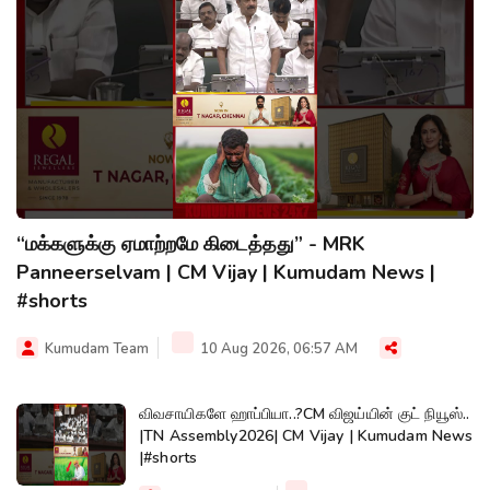
“மக்களுக்கு ஏமாற்றமே கிடைத்தது” - MRK
Panneerselvam | CM Vijay | Kumudam News |
#shorts
Kumudam Team
10 Aug 2026, 06:57 AM
விவசாயிகளே ஹாப்பியா..?CM விஜய்யின் குட் நியூஸ்..
|TN Assembly2026| CM Vijay | Kumudam News
|#shorts