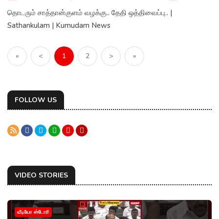
தொடரும் சாத்தான்குளம் வழக்கு.. தேதி ஒத்திவைப்பு.. |
Sathankulam | Kumudam News
«
<
1
2
>
»
FOLLOW US
VIDEO STORIES
வீடியோ ஸ்டோரி