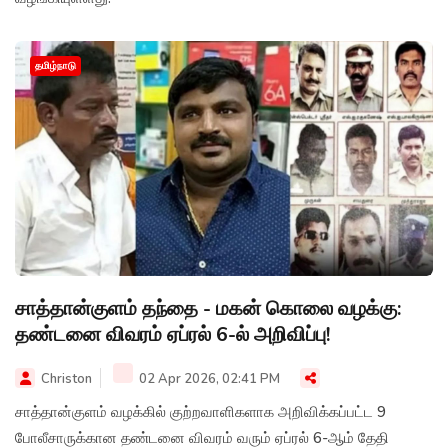
தமிழ்நாடு
சாத்தான்குளம் தந்தை - மகன் கொலை வழக்கு:
தண்டனை விவரம் ஏப்ரல் 6-ல் அறிவிப்பு!
Christon
02 Apr 2026, 02:41 PM
சாத்தான்குளம் வழக்கில் குற்றவாளிகளாக அறிவிக்கப்பட்ட 9
போலீசாருக்கான தண்டனை விவரம் வரும் ஏப்ரல் 6-ஆம் தேதி