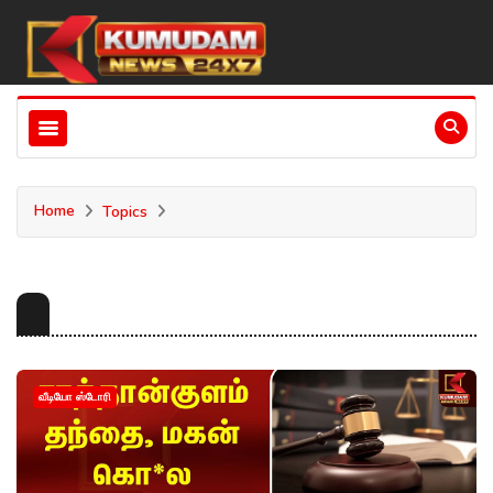
Home
Topics
வீடியோ ஸ்டோரி