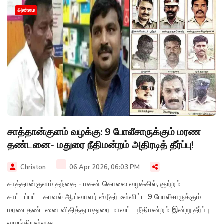
அண்மை
சாத்தான்குளம் வழக்கு: 9 போலீசாருக்கும் மரண
தண்டனை- மதுரை நீதிமன்றம் அதிரடித் தீர்ப்பு!
Christon
06 Apr 2026, 06:03 PM
சாத்தான்குளம் தந்தை - மகன் கொலை வழக்கில், குற்றம்
சாட்டப்பட்ட காவல் ஆய்வாளர் ஸ்ரீதர் உள்ளிட்ட 9 போலீசாருக்கும்
மரண தண்டனை விதித்து மதுரை மாவட்ட நீதிமன்றம் இன்று தீர்ப்பு
வழங்கியுள்ளது.