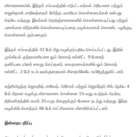
விசாரணையில், இந்தச் சம்பவத்தில் ஈடுபட்டவர்கள் அரியானா மற்றும்
ராஜஸ்தான் மாநிலத்தைச் சேர்ந்த பவாரியா கொள்ளையர்கள் என்பது
தெரிய வந்தது. இவர்கள் நெடுஞ்சாலைகளில் கொள்ளையடிப்பது மற்றும்
பணக்கார வீடுகளில் கொள்ளையடிப்பதை வழக்கமாகக் கொண்ட பழங்குடி
கொள்ளைக் கும்பலாகும்.
இந்தச் சம்பவத்தில் 32 பேர் மீது வழக்குப்பதிவு செய்யப்பட்டது. இதில்
முக்கியக் குற்றவாளியான ஓம் பிரகாஷ் உள்ளிட்ட 9 பேரைத்
தனிப்படையினர் கைது செய்தனர். கைதானவர்களில் ஓம் பிரகாஷ்
உள்ளிட்ட 2 பேர் உடல் நலக்குறைவால் சிறையிலேயே உயிரிழந்துவிட்டனர்.
எஞ்சியிருந்த ஜெகதீஷ், ராகேஷ், அசோக் மற்றும் ஜெயிந்தர் சிங் ஆகிய 4
பேர் மீதான வழக்கு விசாரணை, சென்னை 15-வது கூடுதல் அமர்வு
நீதிமன்றத்தில் சுமார் 20 வருடங்களுக்கும் மேலாக நடந்து வந்தது. இந்த
வழக்கில் மொத்தம் 86 பேர் சாட்சிகளாக விசாரிக்கப்பட்டனர்.
இன்றைய தீர்ப்பு