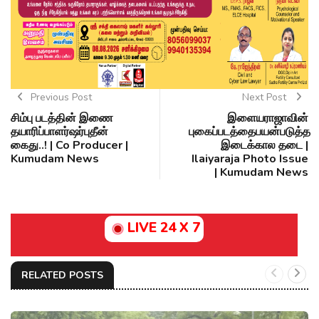
Previous Post
Next Post
சிம்பு படத்தின் இணை
இளையராஜாவின்
தயாரிப்பாளர்ஷர்புதீன்
புகைப்படத்தைபயன்படுத்த
கைது..! | Co Producer |
இடைக்கால தடை |
Kumudam News
Ilaiyaraja Photo Issue
| Kumudam News
LIVE 24 X 7
RELATED POSTS