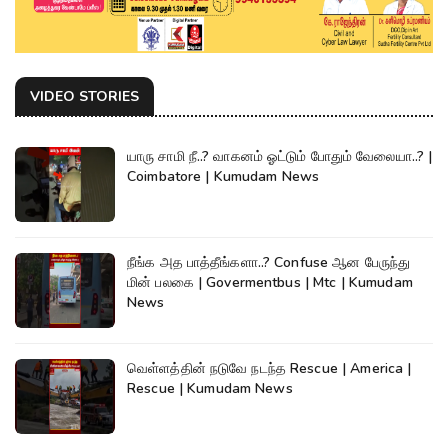
VIDEO STORIES
யாரு சாமி நீ..? வாகனம் ஓட்டும் போதும் வேலையா..? |
Coimbatore | Kumudam News
நீங்க அத பாத்தீங்களா..? Confuse ஆன பேருந்து
மின் பலகை | Govermentbus | Mtc | Kumudam
News
வெள்ளத்தின் நடுவே நடந்த Rescue | America |
Rescue | Kumudam News