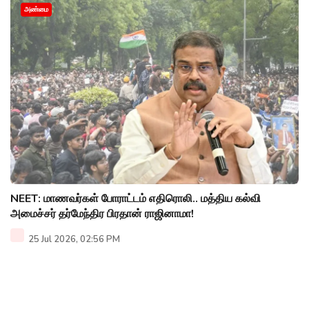
அண்மை
NEET: மாணவர்கள் போராட்டம் எதிரொலி.. மத்திய கல்வி
அமைச்சர் தர்மேந்திர பிரதான் ராஜினாமா!
25 Jul 2026, 02:56 PM