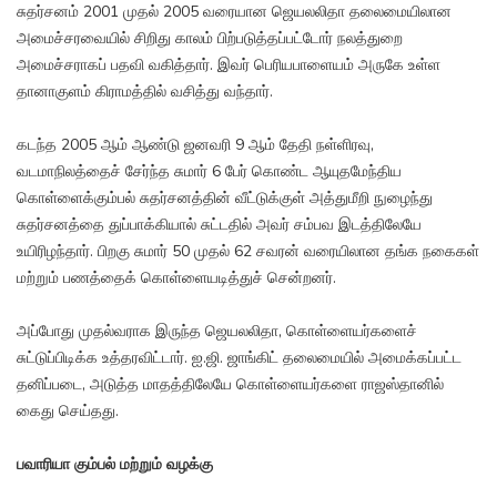
சுதர்சனம் 2001 முதல் 2005 வரையான ஜெயலலிதா தலைமையிலான
அமைச்சரவையில் சிறிது காலம் பிற்படுத்தப்பட்டோர் நலத்துறை
அமைச்சராகப் பதவி வகித்தார். இவர் பெரியபாளையம் அருகே உள்ள
தானாகுளம் கிராமத்தில் வசித்து வந்தார்.
கடந்த 2005 ஆம் ஆண்டு ஜனவரி 9 ஆம் தேதி நள்ளிரவு,
வடமாநிலத்தைச் சேர்ந்த சுமார் 6 பேர் கொண்ட ஆயுதமேந்திய
கொள்ளைக்கும்பல் சுதர்சனத்தின் வீட்டுக்குள் அத்துமீறி நுழைந்து
சுதர்சனத்தை துப்பாக்கியால் சுட்டதில் அவர் சம்பவ இடத்திலேயே
உயிரிழந்தார். பிறகு சுமார் 50 முதல் 62 சவரன் வரையிலான தங்க நகைகள்
மற்றும் பணத்தைக் கொள்ளையடித்துச் சென்றனர்.
அப்போது முதல்வராக இருந்த ஜெயலலிதா, கொள்ளையர்களைச்
சுட்டுப்பிடிக்க உத்தரவிட்டார். ஐ.ஜி. ஜாங்கிட் தலைமையில் அமைக்கப்பட்ட
தனிப்படை, அடுத்த மாதத்திலேயே கொள்ளையர்களை ராஜஸ்தானில்
கைது செய்தது.
பவாரியா கும்பல் மற்றும் வழக்கு