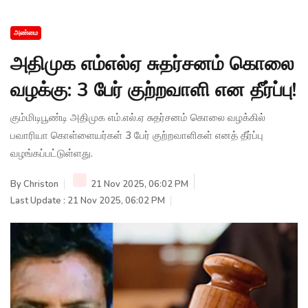
அண்மை
அதிமுக எம்எல்ஏ சுதர்சனம் கொலை
வழக்கு: 3 பேர் குற்றவாளி என தீர்ப்பு!
கும்மிடிபூண்டி அதிமுக எம்.எல்.ஏ சுதர்சனம் கொலை வழக்கில்
பவாரியா கொள்ளையர்கள் 3 பேர் குற்றவாளிகள் எனத் தீர்ப்பு
வழங்கப்பட்டுள்ளது.
By
Christon
21 Nov 2025, 06:02 PM
Last Update : 21 Nov 2025, 06:02 PM