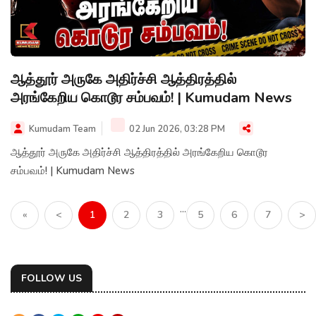
ஆத்தூர் அருகே அதிர்ச்சி ஆத்திரத்தில்
அரங்கேறிய கொடூர சம்பவம்! | Kumudam News
Kumudam Team
02 Jun 2026, 03:28 PM
ஆத்தூர் அருகே அதிர்ச்சி ஆத்திரத்தில் அரங்கேறிய கொடூர
சம்பவம்! | Kumudam News
...
«
<
1
2
3
5
6
7
>
FOLLOW US