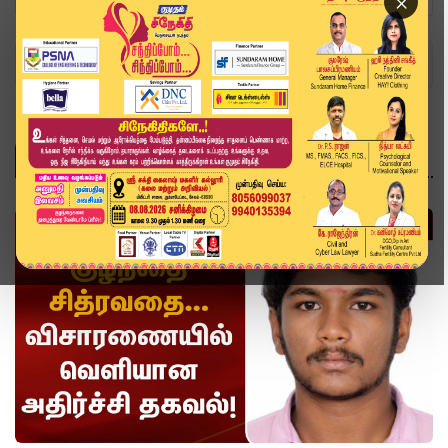
×
Home
Topics
வீடியோ ஸ்டோரி