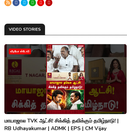
VIDEO STORIES
வீடியோ ஸ்டோரி
மாயாஜால TVK ஆட்சி! சிக்கித் தவிக்கும் தமிழ்நாடு! |
RB Udhayakumar | ADMK | EPS | CM Vijay