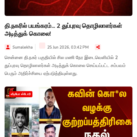
தி.நகரில் பயங்கரம்... 2 துப்புரவு தொழிலாளர்கள்
அடித்துக் கொலை!
Sumalekha
25 Jun 2026, 03:42 PM
சென்னை தி.நகர் பகுதியில் சில மணி நேர இடைவெளியில் 2
துப்புரவு தொழிலாளர்கள் அடித்துக் கொலை செய்யப்பட்ட சம்பவம்
பெரும் அதிர்ச்சியை ஏற்படுத்தியுள்ளது.
வீடியோ ஸ்டோரி