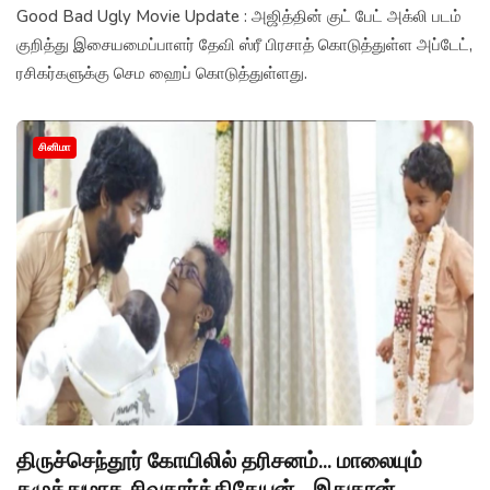
Good Bad Ugly Movie Update : அஜித்தின் குட் பேட் அக்லி படம்
குறித்து இசையமைப்பாளர் தேவி ஸ்ரீ பிரசாத் கொடுத்துள்ள அப்டேட்,
ரசிகர்களுக்கு செம ஹைப் கொடுத்துள்ளது.
சினிமா
திருச்செந்தூர் கோயிலில் தரிசனம்... மாலையும்
கழுத்துமாக சிவகார்த்திகேயன்... இதுதான்