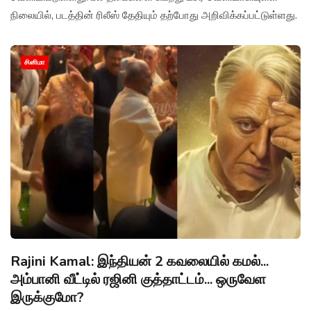
நிலையில், படத்தின் ரிலீஸ் தேதியும் தற்போது அறிவிக்கப்பட்டுள்ளது.
சினிமா
Rajini Kamal: இந்தியன் 2 கவலையில் கமல்...
அம்பானி வீட்டில் ரஜினி குத்தாட்டம்... ஒருவேள
இருக்குமோ?