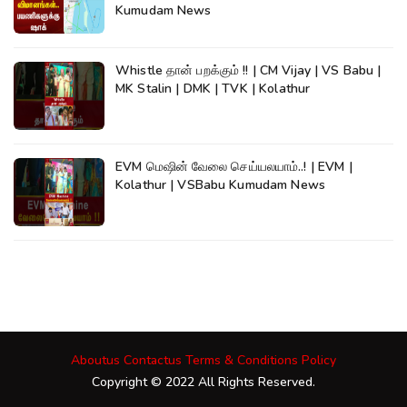
Kumudam News
Whistle தான் பறக்கும் !! | CM Vijay | VS Babu |
MK Stalin | DMK | TVK | Kolathur
EVM மெஷின் வேலை செய்யலயாம்..! | EVM |
Kolathur | VSBabu Kumudam News
Aboutus
Contactus
Terms & Conditions
Policy
Copyright © 2022 All Rights Reserved.