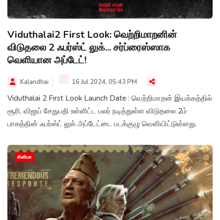
Viduthalai2 First Look: வெற்றிமாறனின்
விடுதலை 2 ஃபர்ஸ்ட் லுக்... சர்ப்ரைஸ்ஸாக
வெளியான அப்டேட்!
Kalandhai
16 Jul 2024, 05:43 PM
Viduthalai 2 First Look Launch Date : வெற்றிமாறன் இயக்கத்தில்
சூரி, விஜய் சேதுபதி உள்ளிட்ட பலர் நடித்துள்ள விடுதலை 2ம்
பாகத்தின் ஃபர்ஸ்ட் லுக் அப்டேட்டை படக்குழு வெளியிட்டுள்ளது.
சினிமா