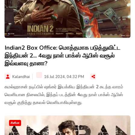
Indian2 Box Office: மொத்தமாக படுத்துவிட்ட
இந்தியன் 2... 4வது நாள் பாக்ஸ் ஆபிஸ் வசூல்
இவ்வளவு தானா?
Kalandhai
16 Jul 2024, 04:32 PM
கமல்ஹாசன் நடிப்பில் ஷங்கர் இயக்கிய இந்தியன் 2 கடந்த வாரம்
வெளியான நிலையில், இந்தப் படத்தின் 4வது நாள் பாக்ஸ் ஆபிஸ்
வசூல் குறித்து தகவல் வெளியாகியுள்ளது.
சினிமா