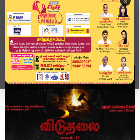
×
Home
சினிமா
சினிமா
சினிமா