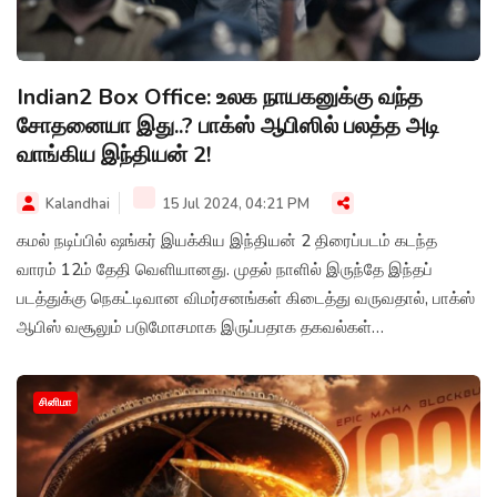
Indian2 Box Office: உலக நாயகனுக்கு வந்த
சோதனையா இது..? பாக்ஸ் ஆபிஸில் பலத்த அடி
வாங்கிய இந்தியன் 2!
Kalandhai
15 Jul 2024, 04:21 PM
கமல் நடிப்பில் ஷங்கர் இயக்கிய இந்தியன் 2 திரைப்படம் கடந்த
வாரம் 12ம் தேதி வெளியானது. முதல் நாளில் இருந்தே இந்தப்
படத்துக்கு நெகட்டிவான விமர்சனங்கள் கிடைத்து வருவதால், பாக்ஸ்
ஆபிஸ் வசூலும் படுமோசமாக இருப்பதாக தகவல்கள்
வெளியாகியுள்ளன.
சினிமா