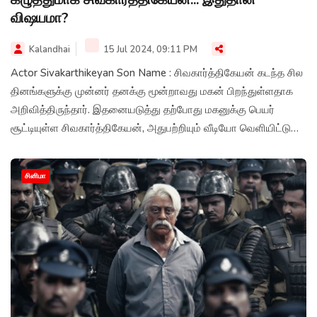
விஷயமா?
Kalandhai
15 Jul 2024, 09:11 PM
Actor Sivakarthikeyan Son Name : சிவகார்த்திகேயன் கடந்த சில
தினங்களுக்கு முன்னர் தனக்கு மூன்றாவது மகன் பிறந்துள்ளதாக
அறிவித்திருந்தார். இதனையடுத்து தற்போது மகனுக்கு பெயர்
சூட்டியுள்ள சிவகார்த்திகேயன், அதுபற்றியும் வீடியோ வெளியிட்டு
நெகிழ்ச்சியடைந்துள்ளார்.
சினிமா