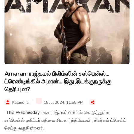
Amaran: ராஜ்கமல் பிலிம்ஸின் சஸ்பென்ஸ்...
ட்ரெண்டிங்கில் அமரன்... இது இயக்குநருக்கு
தெரியுமா?
Kalandhai
15 Jul 2024, 11:55 PM
”This Wednesday” என ராஜ்கமல் பிலிம்ஸ் கொடுத்துள்ள
சஸ்பென்ஸ் டிவிட்டர் பதிவை சிவகார்த்திகேயன் ரசிகர்கள் ட்ரெண்ட்
செய்து வருகின்றனர்.