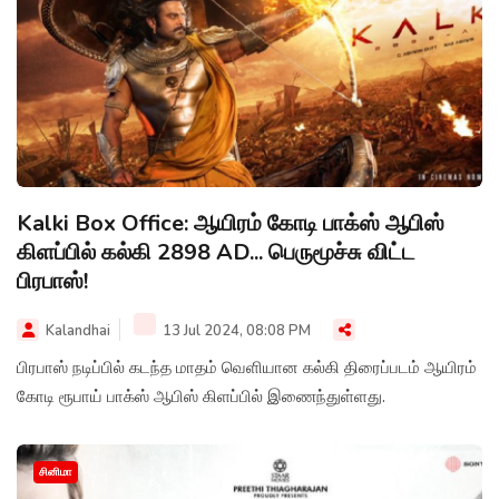
Kalki Box Office: ஆயிரம் கோடி பாக்ஸ் ஆபிஸ்
கிளப்பில் கல்கி 2898 AD... பெருமூச்சு விட்ட
பிரபாஸ்!
Kalandhai
13 Jul 2024, 08:08 PM
பிரபாஸ் நடிப்பில் கடந்த மாதம் வெளியான கல்கி திரைப்படம் ஆயிரம்
கோடி ரூபாய் பாக்ஸ் ஆபிஸ் கிளப்பில் இணைந்துள்ளது.
சினிமா