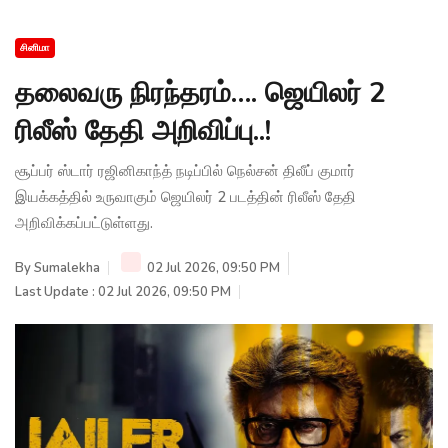
சினிமா
தலைவரு நிரந்தரம்…. ஜெயிலர் 2
ரிலீஸ் தேதி அறிவிப்பு..!
சூப்பர் ஸ்டார் ரஜினிகாந்த் நடிப்பில் நெல்சன் திலீப் குமார்
இயக்கத்தில் உருவாகும் ஜெயிலர் 2 படத்தின் ரிலீஸ் தேதி
அறிவிக்கப்பட்டுள்ளது.
By
Sumalekha
02 Jul 2026, 09:50 PM
Last Update : 02 Jul 2026, 09:50 PM