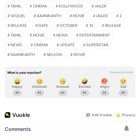
# TAMIL
# CINEMA
# KOLLYWOOD
# JAILER
# SEQUEL
# RAJINIKANTH
# MOVIE
# JAILER
# 2
# RELEASE
# DATE
# OCTOBER
# 15
# RELEASE
# TAMIL
# MOVIE
# NEWS
# ENTERTAINMENT
# NEWS
# CINEMA
# UPDATE
# SUPERSTAR
# RAJINIKANTH
# NELSON
# MOVIE