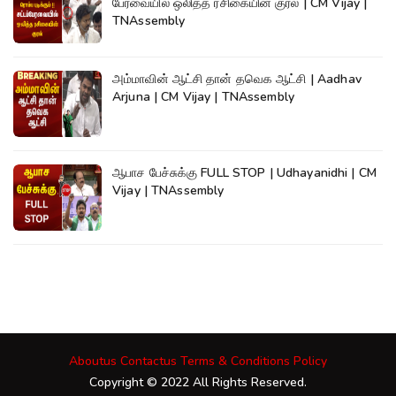
பேரவையில் ஒலித்த ரசிகையின் குரல் | CM Vijay |
TNAssembly
அம்மாவின் ஆட்சி தான் தவெக ஆட்சி | Aadhav
Arjuna | CM Vijay | TNAssembly
ஆபாச பேச்சுக்கு FULL STOP | Udhayanidhi | CM
Vijay | TNAssembly
Aboutus
Contactus
Terms & Conditions
Policy
Copyright © 2022 All Rights Reserved.