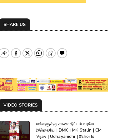
SHARE US
VIDEO STORIES
மக்களுக்கு காண திட்டம் வரவே
இல்லையே | DMK | MK Stalin | CM
Vijay | Udhayanidhi | #shorts