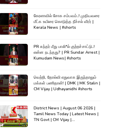
கேரளாவில் சோக சம்பவம்..! முதியவரை
மீட்க உயிரை கொடுத்த நீச்சல் வீரர் |
Kerala News | #shorts
PR சுந்தர் மீது பாலி*ல் குற்றச்சாட்டு..!
என்ன நடந்தது? | PR Sundar Arrest |
Kumudam News| #shorts
வெற்றி, தோல்வி எதுவாக இருந்தாலும்
மக்கள் பணிதான்! | DMK | MK Stalin |
CM Vijay | Udhayanidhi #shorts
District News | August 06 2026 |
Tamil News Today | Latest News |
TN Govt | CM Vijay |
TVK|Tamilnadu