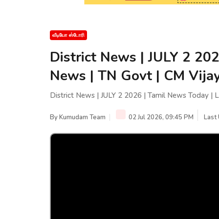
வீடியோ ஸ்டோரி
District News | JULY 2 20
News | TN Govt | CM Vija
District News | JULY 2 2026 | Tamil News Today | 
By
Kumudam Team
02 Jul 2026, 09:45 PM
Last 