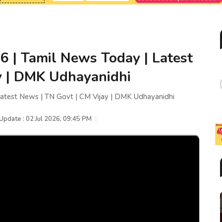
26 | Tamil News Today | Latest
y | DMK Udhayanidhi
Latest News | TN Govt | CM Vijay | DMK Udhayanidhi
Update : 02 Jul 2026, 09:45 PM