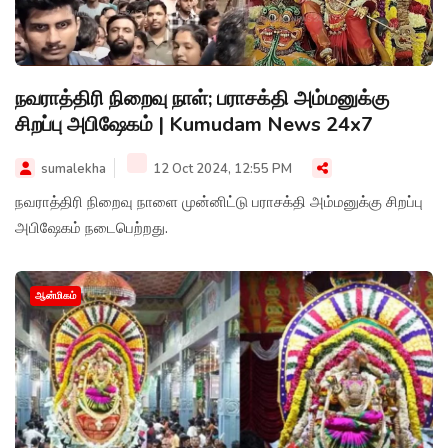
நவராத்திரி நிறைவு நாள்; பராசக்தி அம்மனுக்கு
சிறப்பு அபிஷேகம் | Kumudam News 24x7
sumalekha
12 Oct 2024, 12:55 PM
நவராத்திரி நிறைவு நாளை முன்னிட்டு பராசக்தி அம்மனுக்கு சிறப்பு
அபிஷேகம் நடைபெற்றது.
ஆன்மிகம்