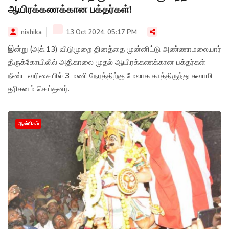
ஆயிரக்கணக்கான பக்தர்கள்!
nishika
13 Oct 2024, 05:17 PM
இன்று (அக்.13) விடுமுறை தினத்தை முன்னிட்டு அண்ணாமலையார்
திருக்கோயிலில் அதிகாலை முதல் ஆயிரக்கணக்கான பக்தர்கள்
நீண்ட வரிசையில் 3 மணி நேரத்திற்கு மேலாக காத்திருந்து சுவாமி
தரிசனம் செய்தனர்.
ஆன்மிகம்