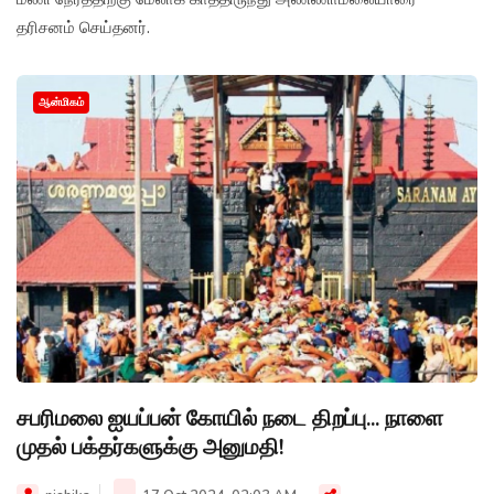
தரிசனம் செய்தனர்.
ஆன்மிகம்
சபரிமலை ஐயப்பன் கோயில் நடை திறப்பு... நாளை
முதல் பக்தர்களுக்கு அனுமதி!