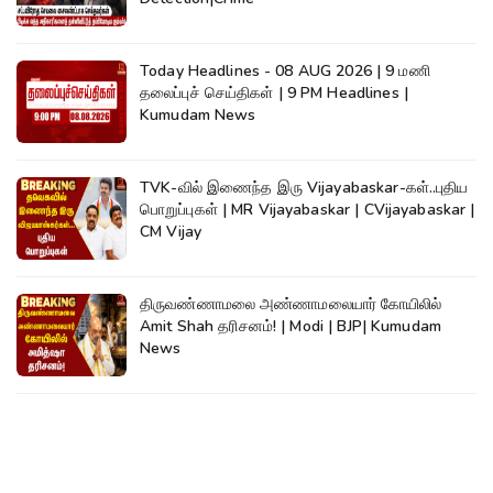
Today Headlines - 08 AUG 2026 | 9 மணி
தலைப்புச் செய்திகள் | 9 PM Headlines |
Kumudam News
TVK-வில் இணைந்த இரு Vijayabaskar-கள்..புதிய
பொறுப்புகள் | MR Vijayabaskar | CVijayabaskar |
CM Vijay
திருவண்ணாமலை அண்ணாமலையார் கோயிலில்
Amit Shah தரிசனம்! | Modi | BJP| Kumudam
News