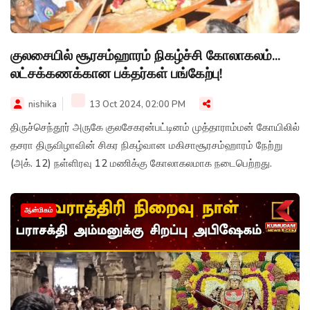
குலசையில் சூரசம்ஹாரம் நிகழ்ச்சி கோலாகலம்...
லட்சக்கணக்கான பக்தர்கள் பங்கேற்பு!
nishika
13 Oct 2024, 02:00 PM
திருச்செந்தூர் அருகே குலசேகரன்பட்டினம் முத்தாராம்மன் கோயிலில்
தசரா திருவிழாவின் சிகர நிகழ்வான மகிசாசூரசம்ஹாரம் நேற்று
(அக். 12) நள்ளிரவு 12 மணிக்கு கோலாகலமாக நடைபெற்றது.
ஆன்மிகம்