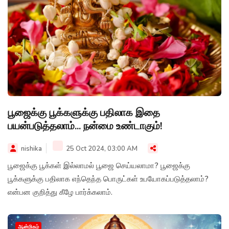
பூஜைக்கு பூக்களுக்கு பதிலாக இதை
பயன்படுத்தலாம்... நன்மை உண்டாகும்!
nishika
25 Oct 2024, 03:00 AM
பூஜைக்கு பூக்கள் இல்லாமல் பூஜை செய்யலாமா? பூஜைக்கு
பூக்களுக்கு பதிலாக எந்தெந்த பொருட்கள் உபயோகப்படுத்தலாம்?
என்பன குறித்து கீழே பார்க்கலாம்.
ஆன்மிகம்