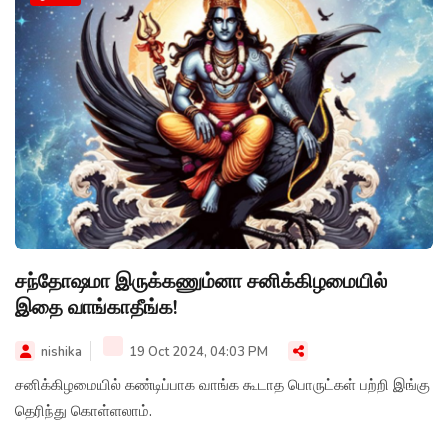
சந்தோஷமா இருக்கணும்னா சனிக்கிழமையில்
இதை வாங்காதீங்க!
nishika
19 Oct 2024, 04:03 PM
சனிக்கிழமையில் கண்டிப்பாக வாங்க கூடாத பொருட்கள் பற்றி இங்கு
தெரிந்து கொள்ளலாம்.