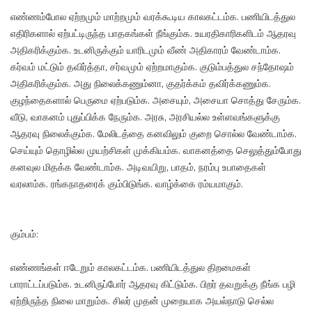
எண்ணம்போல ஏற்றமும் மாற்றமும் வரக்கூடிய காலகட்டம்க. பணியிடத்துல
எதிரிகளால் ஏற்பட்டிருந்த பாதகங்கள் நீங்கும்க. உயரதிகாரிகளிடம் ஆதரவு
அதிகரிக்கும்க. உடனிருக்கும் யாரிடமும் வீண் அதிகாரம் வேண்டாம்க.
கர்வம் மட்டும் தவிர்த்தா, சர்வமும் ஏற்றமாகும்க. குடும்பத்துல சந்தோஷம்
அதிகரிக்கும்க. அது நிலைக்கணும்னா, குதர்க்கம் தவிர்க்கணும்க.
குழந்தைகளால் பெருமை ஏற்படும்க. அசையும், அசையா சொத்து சேரும்க.
வீடு, வாகனம் புதுப்பிக்க நேரும்க. அரசு, அரசியல்ல உள்ளவங்களுக்கு
ஆதரவு நிலைக்கும்க. மேலிடத்தை கனவிலும் குறை சொல்ல வேண்டாம்க.
செய்யும் தொழில்ல முயற்சிகள் முக்கியம்க. வாகனத்தை செலுத்தும்போது
கனவுல மிதக்க வேண்டாம்க. அடிவயிறு, பாதம், நரம்பு உபாதைகள்
வரலாம்க. ரங்கநாதரைக் கும்பிடுங்க. வாழ்க்கை ரம்யமாகும்.
கும்பம்:
எண்ணங்கள் ஈடேறும் காலகட்டம்க. பணியிடத்துல திறமைகள்
பாராட்டப்படும்க. உடனிருப்போர் ஆதரவு கிட்டும்க. பிறர் தவறுக்கு நீங்க பழி
ஏற்றிருந்த நிலை மாறும்க. சிலர் முதன் முறையாக அயல்நாடு செல்ல