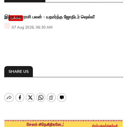
இந்த வார ராசி பலன் - யதார்த்த ஜோதிடர் ஷெல்வீ
ஆன்மிகம்
07 Aug 2026, 06:30 AM
SHARE US