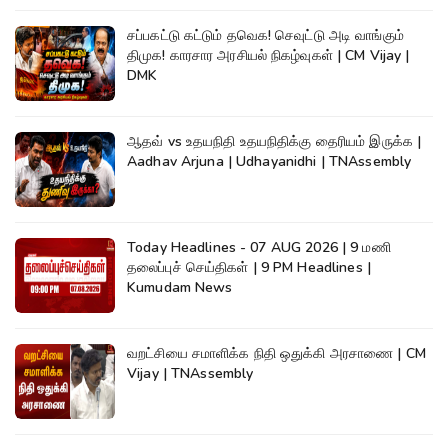
சப்பகட்டு கட்டும் தவெக! செவுட்டு அடி வாங்கும்
திமுக! காரசார அரசியல் நிகழ்வுகள் | CM Vijay |
DMK
ஆதவ் vs உதயநிதி உதயநிதிக்கு தைரியம் இருக்க |
Aadhav Arjuna | Udhayanidhi | TNAssembly
Today Headlines - 07 AUG 2026 | 9 மணி
தலைப்புச் செய்திகள் | 9 PM Headlines |
Kumudam News
வறட்சியை சமாளிக்க நிதி ஒதுக்கி அரசாணை | CM
Vijay | TNAssembly