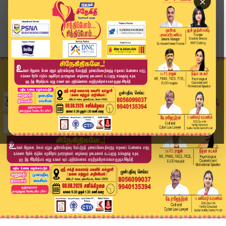
×
Home
ஆன்மிகம்
மேஷம் முதல் மீனம் வரை 12 ராசிகளின் வார ராசிபலன்...