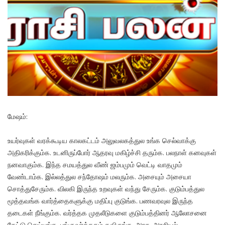
மேஷம்:
உயர்வுகள் வரக்கூடிய காலகட்டம் அலுவலகத்துல உங்க செல்வாக்கு
அதிகரிக்கும்க. உடனிருப்போர் ஆதரவு மகிழ்ச்சி தரும்க. பலநாள் கனவுகள்
நனவாகும்க. இந்த சமயத்துல வீண் ஜம்பமும் வெட்டி வாதமும்
வேண்டாம்க. இல்லத்துல சந்தோஷம் மலரும்க. அசையும் அசையா
சொத்துசேரும்க. விலகி இருந்த உறவுகள் வந்து சேரும்க. குடும்பத்துல
மூத்தவங்க வார்த்தைகளுக்கு மதிப்பு குடுங்க. பணவரவுல இருந்த
தடைகள் நீங்கும்க. வர்த்தக முதலீடுகளை குடும்பத்தினர் ஆலோசனை