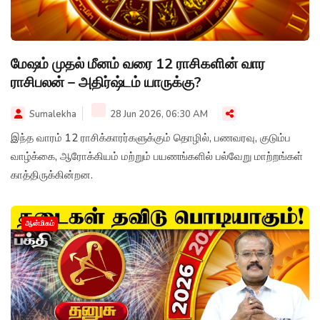
மேஷம் முதல் மீனம் வரை 12 ராசிகளின் வார
ராசிபலன் – அதிர்ஷ்டம் யாருக்கு?
Sumalekha
28 Jun 2026, 06:30 AM
இந்த வாரம் 12 ராசிக்காரர்களுக்கும் தொழில், பணவரவு, குடும்ப
வாழ்க்கை, ஆரோக்கியம் மற்றும் பயணங்களில் பல்வேறு மாற்றங்கள்
காத்திருக்கின்றன.
ஆன்மிகம்