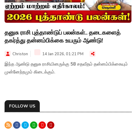
தனுசு ராசி புத்தாண்டுப் பலன்கள்.. தடைகளைத்
தகர்த்து தன்னம்பிக்கை உயரும் ஆண்டு!
Christon
14 Jan 2026, 01:21 PM
இந்த ஆண்டு தனுசு ராசியினருக்கு 58 சதவீதம் தன்னம்பிக்கையும்
முன்னேற்றமும் கிடைக்கும்.
FOLLOW US