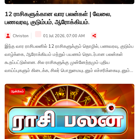
12 ராசிகளுக்கான வார பலன்கள் | வேலை,
பணவரவு, குடும்பம், ஆரோக்கியம்.
Christon
01 Jul 2026, 07:00 AM
இந்த வார ராசிபலனில் 12 ராசிகளுக்கும் தொழில், பணவரவு, குடும்ப
வாழ்க்கை, ஆரோக்கியம் மற்றும் பயணம் தொடர்பான பலன்கள்
கூறப்பட்டுள்ளன. சில ராசிகளுக்கு முன்னேற்றமும் புதிய
வாய்ப்புகளும் கிடைக்க, சிலர் பொறுமையுடனும் எச்சரிக்கையுடனும்
செயல்பட வேண்டிய காலமாக இருக்கும்.
ஆன்மிகம்