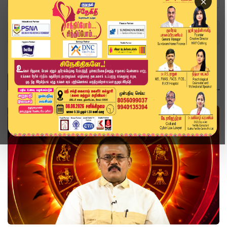
×
Home
Topics
ஆன்மிகம்