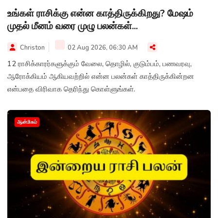
உங்கள் ராசிக்கு என்ன காத்திருக்கிறது? மேஷம்
முதல் மீனம் வரை முழு பலன்கள்...
Christon
02 Aug 2026, 06:30 AM
12 ராசிக்காரர்களுக்கும் வேலை, தொழில், குடும்பம், பணவரவு,
ஆரோக்கியம் ஆகியவற்றில் என்ன பலன்கள் காத்திருக்கின்றன
என்பதை விரிவாக தெரிந்து கொள்ளுங்கள்.
ஆன்மிகம்