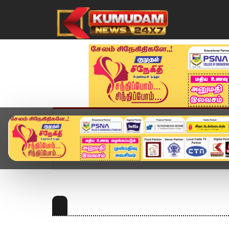
முகப்பு
விளையாட்டு
அண்மை
தமிழ்நாட
Home
Topics