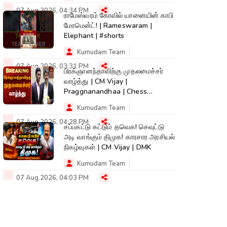
07 Aug 2026, 04:34 PM
ராமேஸ்வரம் கோவில் யானையின் காபி
மோமென்ட்! | Rameswaram |
Elephant | #shorts
Kumudam Team
07 Aug 2026, 03:31 PM
பிரக்ஞானந்தாவிற்கு முதலமைச்சர்
வாழ்த்து | CM Vijay |
Praggnanandhaa | Chess
Champion |KumudamNews
Kumudam Team
07 Aug 2026, 04:28 PM
சப்பகட்டு கட்டும் தவெக! செவுட்டு
அடி வாங்கும் திமுக! காரசார அரசியல்
நிகழ்வுகள் | CM Vijay | DMK
Kumudam Team
07 Aug 2026, 04:03 PM