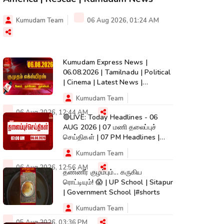
Kumudam Team
06 Aug 2026, 01:24 AM
Kumudam Express News |
06.08.2026 | Tamilnadu | Political
| Cinema | Latest News |
Kumudam News
Kumudam Team
06 Aug 2026, 12:44 AM
🔴LIVE: Today Headlines - 06
AUG 2026 | 07 மணி தலைப்புச்
செய்திகள் | 07 PM Headlines |
Kumudam News
Kumudam Team
06 Aug 2026, 12:56 AM
தண்ணீர் குழம்பும்... கருகிய
ரொட்டியும்! 😱 | UP School | Sitapur
| Government School |#shorts
Kumudam Team
05 Aug 2026, 03:36 PM