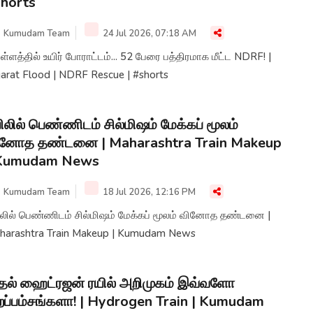
horts
Kumudam Team
24 Jul 2026, 07:18 AM
்ளத்தில் உயிர் போராட்டம்... 52 பேரை பத்திரமாக மீட்ட NDRF! |
jarat Flood | NDRF Rescue | #shorts
ிலில் பெண்ணிடம் சில்மிஷம் மேக்கப் மூலம்
ினோத தண்டனை | Maharashtra Train Makeup
 Kumudam News
Kumudam Team
18 Jul 2026, 12:16 PM
் பெண்ணிடம் சில்மிஷம் மேக்கப் மூலம் வினோத தண்டனை |
harashtra Train Makeup | Kumudam News
தல் ஹைட்ரஜன் ரயில் அறிமுகம் இவ்வளோ
றப்பம்சங்களா! | Hydrogen Train | Kumudam