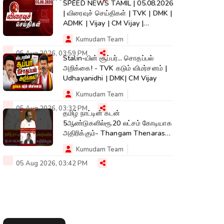
SPEED NEWS TAMIL | 05.08.2026
| விரைவுச் செய்திகள் | TVK | DMK |
ADMK | Vijay | CM Vijay |
Kumudam
Kumudam Team
05 Aug 2026, 03:59 PM
Stalin-யின் சூப்பர்... சொதப்பல்
அறிக்கை! - TVK கடும் விமர்சனம் |
Udhayanidhi | DMK| CM Vijay
Kumudam Team
05 Aug 2026, 03:32 PM
தமிழ் நாட்டின் கடன்
5ஆண்டுகளில்ரூ.20 லட்சம் கோடியாக
அதிரிக்கும்- Thangam Thenarasu|
CM Vijay #shorts
Kumudam Team
05 Aug 2026, 03:42 PM