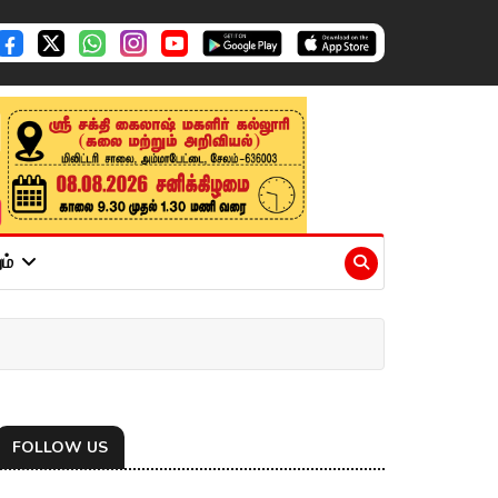
ும்
FOLLOW US