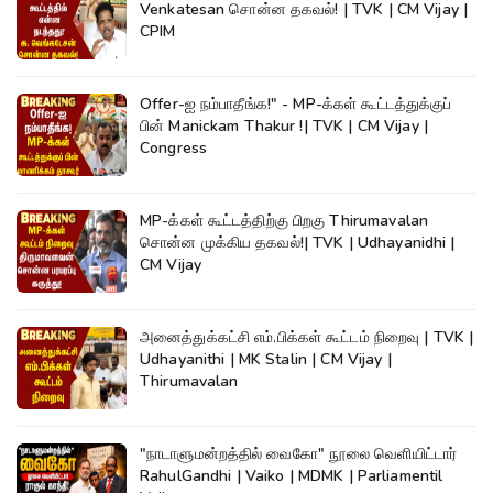
Venkatesan சொன்ன தகவல்! | TVK | CM Vijay |
CPIM
Offer-ஐ நம்பாதீங்க!" - MP-க்கள் கூட்டத்துக்குப்
பின் Manickam Thakur !| TVK | CM Vijay |
Congress
MP-க்கள் கூட்டத்திற்கு பிறகு Thirumavalan
சொன்ன முக்கிய தகவல்!| TVK | Udhayanidhi |
CM Vijay
அனைத்துக்கட்சி எம்.பிக்கள் கூட்டம் நிறைவு | TVK |
Udhayanithi | MK Stalin | CM Vijay |
Thirumavalan
"நாடாளுமன்றத்தில் வைகோ" நூலை வெளியிட்டார்
RahulGandhi | Vaiko | MDMK | Parliamentil