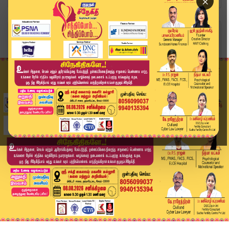
×
Home
வீடியோ ஸ்டோரி
லோக்கல் இரயில் பயணிகளுக்கு முக்கிய அறிவிப்பு.. ...