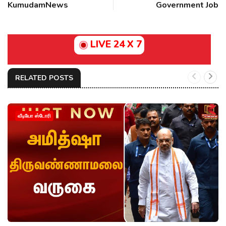
KumudamNews
Government Job
LIVE 24 X 7
RELATED POSTS
வீடியோ ஸ்டோரி