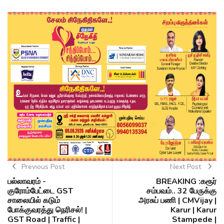
Previous Post
Next Post
பல்லாவரம் -
BREAKING :கரூர்
குரோம்பேட்டை GST
சம்பவம்.. 32 பேருக்கு
சாலையில் கடும்
அரசுப் பணி | CMVijay |
போக்குவரத்து நெரிசல்! |
Karur | Karur
GST Road | Traffic |
Stampede |