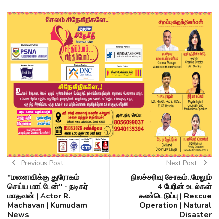
Previous Post
Next Post
"மனைவிக்கு துரோகம்
நிலச்சரிவு சோகம்..மேலும்
செய்ய மாட்டேன்" - நடிகர்
4 பேரின் உடல்கள்
மாதவன் | Actor R.
கண்டெடுப்பு | Rescue
Madhavan | Kumudam
Operation | Natural
News
Disaster