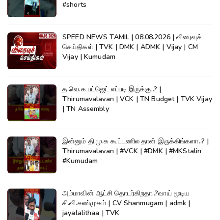
#shorts
SPEED NEWS TAMIL | 08.08.2026 | விரைவுச்
செய்திகள் | TVK | DMK | ADMK | Vijay | CM
Vijay | Kumudam
த.வெ.க பட்ஜெட் எப்படி இருக்கு..? |
Thirumavalavan | VCK | TN Budget | TVK Vijay
| TN Assembly
இன்னும் தி.மு.க கூட்டணில தான் இருக்கிங்களா..? |
Thirumavalavan | #VCK | #DMK | #MKStalin
#Kumudam
அம்மாவின் ஆட்சி தொடர்கிறதா..?வாய் மூடிய
சி.வி.சண்முகம் | CV Shanmugam | admk |
jayalalithaa | TVK