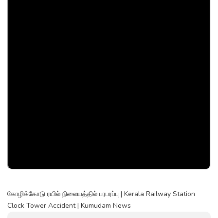
கோழிக்கோடு ரயில் நிலையத்தில் பரபரப்பு | Kerala Railway Station
Clock Tower Accident | Kumudam News