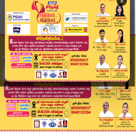
×
Home
வீடியோ ஸ்டோரி
கோழிக்கோடு ரயில் நிலையத்தில் பரபரப்பு | Kerala ...