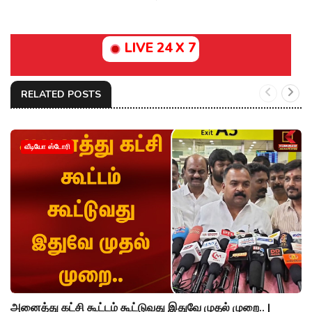
LIVE 24 X 7
RELATED POSTS
வீடியோ ஸ்டோரி
அனைத்து கட்சி கூட்டம் கூட்டுவது இதுவே முதல் முறை.. |