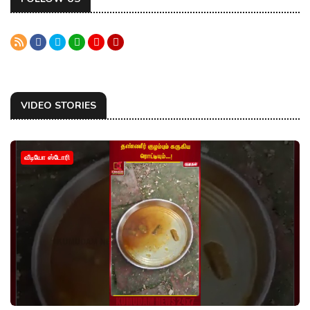
VIDEO STORIES
வீடியோ ஸ்டோரி