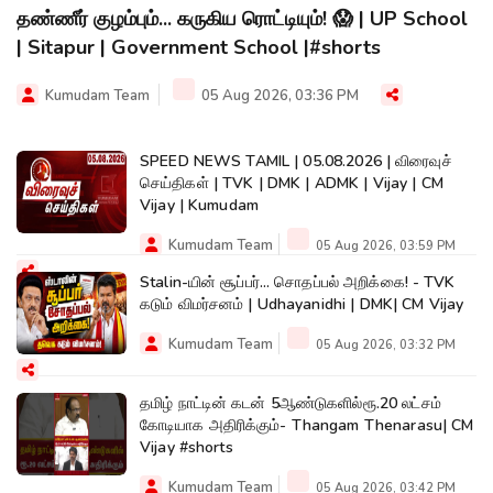
தண்ணீர் குழம்பும்... கருகிய ரொட்டியும்! 😱 | UP School
| Sitapur | Government School |#shorts
Kumudam Team
05 Aug 2026, 03:36 PM
SPEED NEWS TAMIL | 05.08.2026 | விரைவுச்
செய்திகள் | TVK | DMK | ADMK | Vijay | CM
Vijay | Kumudam
Kumudam Team
05 Aug 2026, 03:59 PM
Stalin-யின் சூப்பர்... சொதப்பல் அறிக்கை! - TVK
கடும் விமர்சனம் | Udhayanidhi | DMK| CM Vijay
Kumudam Team
05 Aug 2026, 03:32 PM
தமிழ் நாட்டின் கடன் 5ஆண்டுகளில்ரூ.20 லட்சம்
கோடியாக அதிரிக்கும்- Thangam Thenarasu| CM
Vijay #shorts
Kumudam Team
05 Aug 2026, 03:42 PM