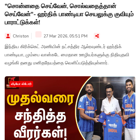
"சொன்னதை செய்வேன், சொல்வதைத்தான்
செய்வேன்"- ஹர்திக் பாண்டியா செயலுக்கு குவியும்
பாராட்டுக்கள்!
Christon
27 Mar 2026, 05:51 PM
இந்திய கிரிக்கெட் அணியின் நட்சத்திர ஆல்ரவுண்டர் ஹர்திக்
பாண்டியா, மும்பை வான்கடே மைதான ஊழியர்களுக்கு நிதியுதவி
வழங்கி தனது மனிதநேயத்தை வெளிப்படுத்தியுள்ளார்.
வீடியோ ஸ்டோரி