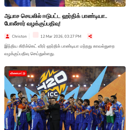
ஆபாச செயலில் ஈடுபட்ட ஹர்திக் பாண்டியா..
போலீசார் வழக்குப்பதிவு!
Christon
12 Mar 2026, 03:27 PM
இந்திய கிரிக்கெட் வீரர் ஹர்திக் பாண்டியா மற்றது காவல்துறை
வழக்குப்பதிவு செய்துள்ளது.
விளையாட்டு