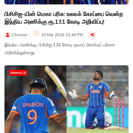
பிசிசிஐ-யின் மெகா பரிசு: உலகக் கோப்பை வென்ற
இந்திய அணிக்கு ரூ.131 கோடி அறிவிப்பு!
Christon
10 Mar 2026, 01:46 PM
இந்திய அணிக்கு, பிசிசிஐ 131 கோடி ரூபாய் ரொக்கப் பரிசை
அறிவித்துள்ளது.
விளையாட்டு