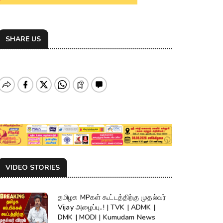
SHARE US
VIDEO STORIES
தமிழக MPகள் கூட்டத்திற்கு முதல்வர்
Vijay அழைப்பு..! | TVK | ADMK |
DMK | MODI | Kumudam News