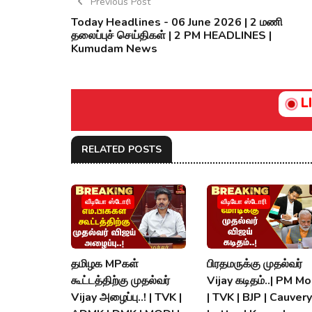
Previous Post
Today Headlines - 06 June 2026 | 2 மணி
தலைப்புச் செய்திகள் | 2 PM HEADLINES |
Kumudam News
L
RELATED POSTS
வீடியோ ஸ்டோரி
வீடியோ ஸ்டோரி
தமிழக MPகள்
பிரதமருக்கு முதல்வர்
கூட்டத்திற்கு முதல்வர்
Vijay கடிதம்..| PM Mo
Vijay அழைப்பு..! | TVK |
| TVK | BJP | Cauvery