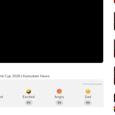
orld Cup 2026 | Kumudam News