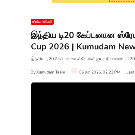
வீடியோ ஸ்டோரி
இந்திய டி20 கேப்டனான ஸ்ரே
Cup 2026 | Kumudam Ne
இந்திய டி20 கேப்டனான ஸ்ரேயாஸ் ஐயர் நியமனம் | 
By
Kumudam Team
06 Jun 2026, 02:22 PM
Last