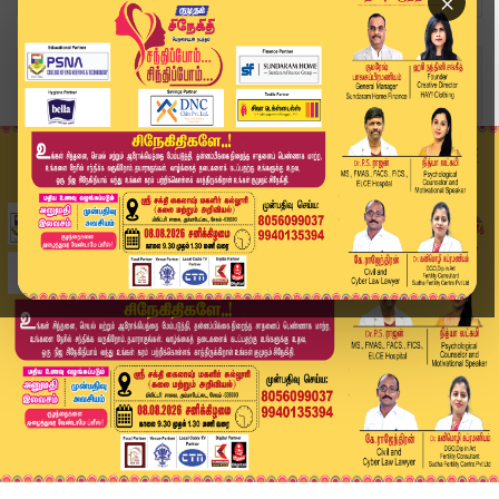
×
Home
வீடியோ ஸ்டோரி
Today Headlines - 06 June 2026 | 2 மணி தலைப்புச...