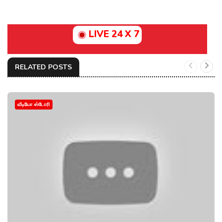
LIVE 24 X 7
RELATED POSTS
வீடியோ ஸ்டோரி