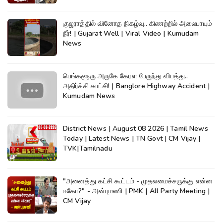
குஜராத்தில் வினோத நிகழ்வு.. கிணற்றில் அலைபாயும்
நீர்! | Gujarat Well | Viral Video | Kumudam
News
பெங்களூரு அருகே கேரள பேருந்து விபத்து..
அதிர்ச்சி காட்சி! | Banglore Highway Accident |
Kumudam News
District News | August 08 2026 | Tamil News
Today | Latest News | TN Govt | CM Vijay |
TVK|Tamilnadu
"அனைத்து கட்சி கூட்டம் - முதலமைச்சருக்கு என்ன
ஈகோ?" - அன்புமணி | PMK | All Party Meeting |
CM Vijay