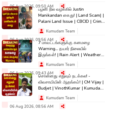
06 Aug 2026, 09:50 AM
பழனி நில வழக்கில் Justin
Manikandan கைது! | Land Scam| |
Palani Land Issue | CBCID | Crime
News
Kumudam Team
06 Aug 2026, 09:56 AM
7 மாவட்டங்களுக்கு கனமழை
Warning... தயார் நிலையில்
இருங்கள்! | Rain Alert | Weather
Update |TamilNadu
Kumudam Team
06 Aug 2026, 09:43 AM
சொன்னது எதுவும் நடக்கல! -
விவசாயியின் ஆதங்கம்! | CM Vijay |
Budjet | VinothKumar | Kumudam
News
Kumudam Team
06 Aug 2026, 08:56 AM