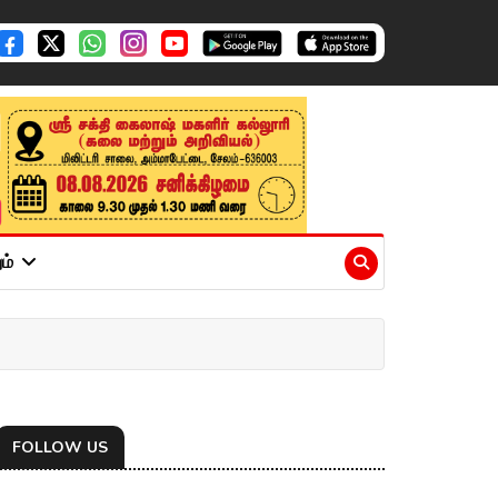
ும்
FOLLOW US