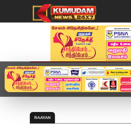
முகப்பு
விளையாட்டு
அண்மை
தமிழ்நாட
Home
Topics
Raayan
RAAYAN