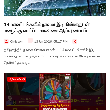
14 மாவட்டங்களில் நாளை இடி மின்னலுடன்
மழைக்கு வாய்ப்பு: வானிலை ஆய்வு மையம்
Christon
13 Jun 2026, 05:17 PM
தமிழகத்தில் நாளை சென்னை உள்பட 14 மாவட்டங்களில் இடி
மின்னலுடன் மழைக்கு வாய்ப்புள்ளதாக வானிலை ஆய்வு மையம்
தெரிவித்துள்ளது.
வீடியோ ஸ்டோரி