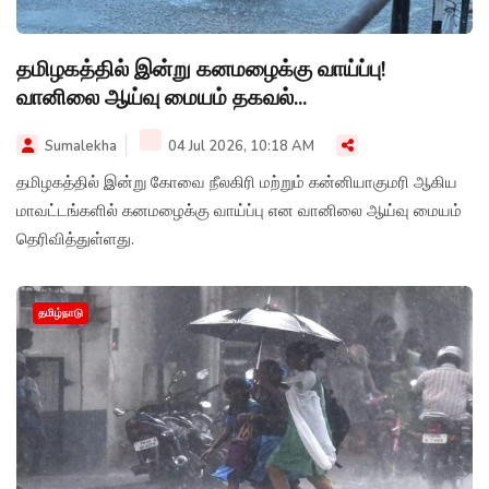
தமிழகத்தில் இன்று கனமழைக்கு வாய்ப்பு!
வானிலை ஆய்வு மையம் தகவல்...
Sumalekha
04 Jul 2026, 10:18 AM
தமிழகத்தில் இன்று கோவை நீலகிரி மற்றும் கன்னியாகுமரி ஆகிய
மாவட்டங்களில் கனமழைக்கு வாய்ப்பு என வானிலை ஆய்வு மையம்
தெரிவித்துள்ளது.
தமிழ்நாடு