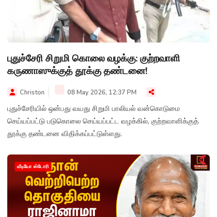
புதுச்சேரி சிறுமி கொலை வழக்கு: குற்றவாளி
கருணாஸுக்குத் தூக்கு தண்டனை!
Christon
08 May 2026, 12:37 PM
புதுச்சேரியில் ஒன்பது வயது சிறுமி பாலியல் வன்கொடுமை
செய்யப்பட்டு படுகொலை செய்யப்பட்ட வழக்கில், குற்றவாளிக்குத்
தூக்கு தண்டனை விதிக்கப்பட்டுள்ளது.
வீடியோ ஸ்டோரி