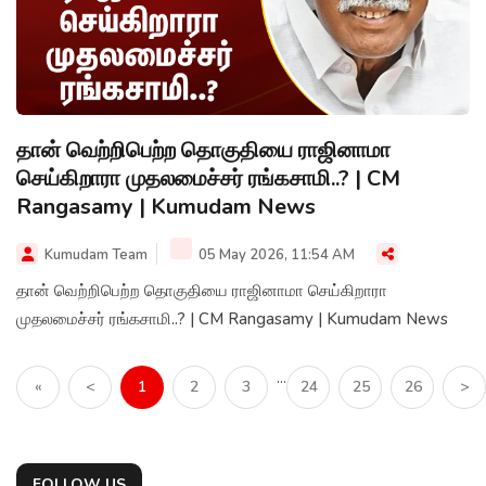
தான் வெற்றிபெற்ற தொகுதியை ராஜினாமா
செய்கிறாரா முதலமைச்சர் ரங்கசாமி..? | CM
Rangasamy | Kumudam News
Kumudam Team
05 May 2026, 11:54 AM
தான் வெற்றிபெற்ற தொகுதியை ராஜினாமா செய்கிறாரா
முதலமைச்சர் ரங்கசாமி..? | CM Rangasamy | Kumudam News
...
«
<
1
2
3
24
25
26
>
FOLLOW US