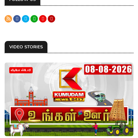
VIDEO STORIES
வீடியோ ஸ்டோரி