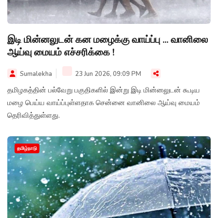
இடி மின்னலுடன் கன மழைக்கு வாய்ப்பு ... வானிலை
ஆய்வு மையம் எச்சரிக்கை !
Sumalekha
23 Jun 2026, 09:09 PM
தமிழகத்தின் பல்வேறு பகுதிகளில் இன்று இடி மின்னலுடன் கூடிய
மழை பெய்ய வாய்ப்புள்ளதாக சென்னை வானிலை ஆய்வு மையம்
தெரிவித்துள்ளது.
தமிழ்நாடு