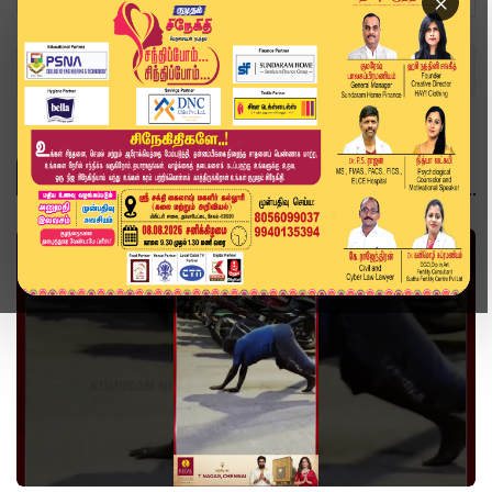
×
Home
Topics
Puducherry
PUDUCHERRY
வீடியோ ஸ்டோரி