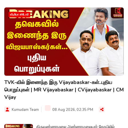
வீடியோ ஸ்டோரி
TVK-வில் இணைந்த இரு Vijayabaskar-கள்..புதிய
பொறுப்புகள் | MR Vijayabaskar | CVijayabaskar | CM
Vijay
Kumudam Team
08 Aug 2026, 02:35 PM
திருவண்ணாமலை அண்ணாமலையார் கோயிலில்