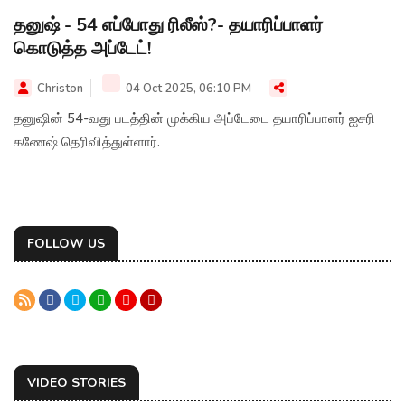
தனுஷ் - 54 எப்போது ரிலீஸ்?- தயாரிப்பாளர்
கொடுத்த அப்டேட்!
Christon
04 Oct 2025, 06:10 PM
தனுஷின் 54-வது படத்தின் முக்கிய அப்டேடை தயாரிப்பாளர் ஐசரி
கணேஷ் தெரிவித்துள்ளார்.
FOLLOW US
VIDEO STORIES