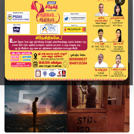
×
Home
Topics
சினிமா