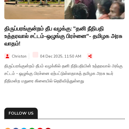
திருப்பரங்குன்றம் தீப வழக்கு: "தனி நீதிபதி
உத்தரவால் சட்டம்-ஒழுங்கு பிரச்னை"- தமிழக அரசு
வாதம்!
Christon
04 Dec 2025, 11:50 AM
திருப்பரங்குன்றம் தீபம் வழக்கில் தனி நீதிபதியின் உத்தரவால் அங்கு
சட்டம் - ஒழுங்கு பிரச்னை ஏற்பட்டுள்ளதாகத் தமிழக அரசு உயர்
நீதிமன்ற மதுரை கிளையில் தெரிவித்துள்ளது
FOLLOW US