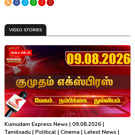
VIDEO STORIES
வீடியோ ஸ்டோரி
Kumudam Express News | 09.08.2026 |
Tamilnadu | Political | Cinema | Latest News |