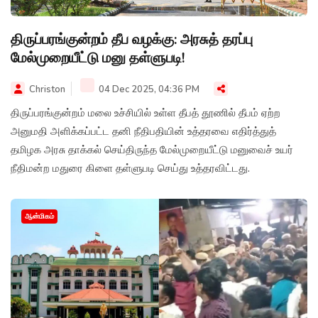
திருப்பரங்குன்றம் தீப வழக்கு: அரசுத் தரப்பு
மேல்முறையீட்டு மனு தள்ளுபடி!
Christon
04 Dec 2025, 04:36 PM
திருப்பரங்குன்றம் மலை உச்சியில் உள்ள தீபத் தூணில் தீபம் ஏற்ற
அனுமதி அளிக்கப்பட்ட தனி நீதிபதியின் உத்தரவை எதிர்த்துத்
தமிழக அரசு தாக்கல் செய்திருந்த மேல்முறையீட்டு மனுவைச் உயர்
நீதிமன்ற மதுரை கிளை தள்ளுபடி செய்து உத்தரவிட்டது.
ஆன்மிகம்