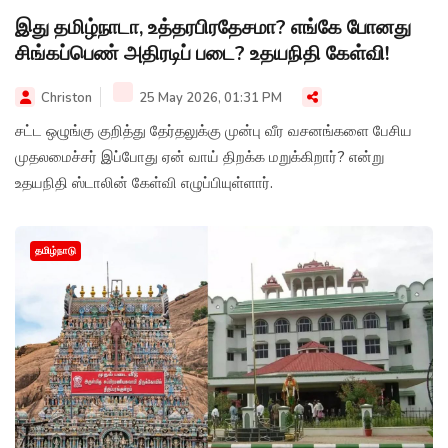
இது தமிழ்நாடா, உத்தரபிரதேசமா? எங்கே போனது
சிங்கப்பெண் அதிரடிப் படை? உதயநிதி கேள்வி!
Christon
25 May 2026, 01:31 PM
சட்ட ஒழுங்கு குறித்து தேர்தலுக்கு முன்பு வீர வசனங்களை பேசிய
முதலமைச்சர் இப்போது ஏன் வாய் திறக்க மறுக்கிறார்? என்று
உதயநிதி ஸ்டாலின் கேள்வி எழுப்பியுள்ளார்.
தமிழ்நாடு