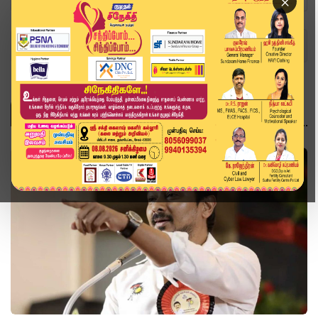
×
Home
Topics
அரசியல்