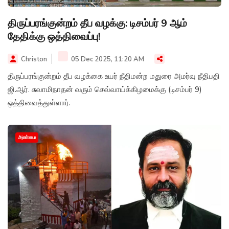
திருப்பரங்குன்றம் தீப வழக்கு: டிசம்பர் 9 ஆம்
தேதிக்கு ஒத்திவைப்பு!
Christon
05 Dec 2025, 11:20 AM
திருப்பரங்குன்றம் தீப வழக்கை உயர் நீதிமன்ற மதுரை அமர்வு நீதிபதி
ஜி.ஆர். சுவாமிநாதன் வரும் செவ்வாய்க்கிழமைக்கு (டிசம்பர் 9)
ஒத்திவைத்துள்ளார்.
அண்மை