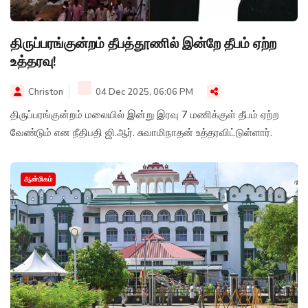
திருப்பரங்குன்றம் தீபத்தூணில் இன்றே தீபம் ஏற்ற
உத்தரவு!
Christon
04 Dec 2025, 06:06 PM
திருப்பரங்குன்றம் மலையில் இன்று இரவு 7 மணிக்குள் தீபம் ஏற்ற
வேண்டும் என நீதிபதி ஜி.ஆர். சுவாமிநாதன் உத்தரவிட்டுள்ளார்.
ஆன்மிகம்