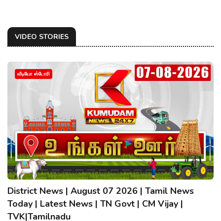
VIDEO STORIES
வீடியோ ஸ்டோரி
District News | August 07 2026 | Tamil News
Today | Latest News | TN Govt | CM Vijay |
TVK|Tamilnadu