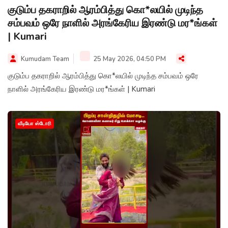
குடும்ப தகராறில் ஆரம்பித்து கொ*லயில் முடிந்த
சம்பவம் ஒரே நாளில் அரங்கேரிய இரண்டு மர*ங்கள்
| Kumari
Kumudam Team
25 May 2026, 04:50 PM
குடும்ப தகராறில் ஆரம்பித்து கொ*லயில் முடிந்த சம்பவம் ஒரே
நாளில் அரங்கேரிய இரண்டு மர*ங்கள் | Kumari
வீடியோ ஸ்டோரி