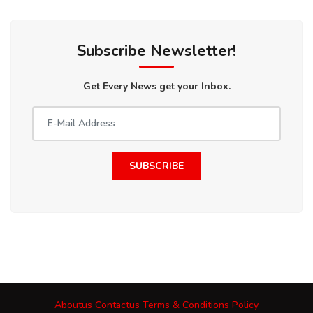
Subscribe Newsletter!
Get Every News get your Inbox.
SUBSCRIBE
Aboutus
Contactus
Terms & Conditions
Policy