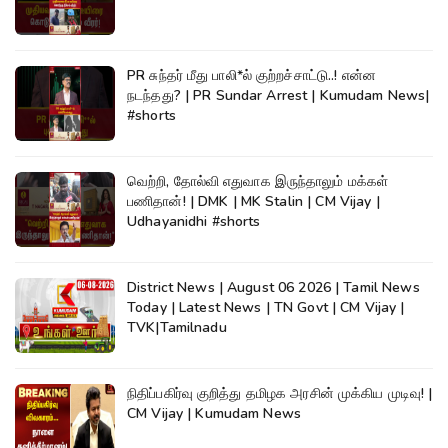
PR சுந்தர் மீது பாலி*ல் குற்றச்சாட்டு..! என்ன
நடந்தது? | PR Sundar Arrest | Kumudam News|
#shorts
வெற்றி, தோல்வி எதுவாக இருந்தாலும் மக்கள்
பணிதான்! | DMK | MK Stalin | CM Vijay |
Udhayanidhi #shorts
District News | August 06 2026 | Tamil News
Today | Latest News | TN Govt | CM Vijay |
TVK|Tamilnadu
நிதிப்பகிர்வு குறித்து தமிழக அரசின் முக்கிய முடிவு! |
CM Vijay | Kumudam News