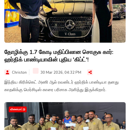
தோழிக்கு 1.7 கோடி மதிப்பிலான சொகுசு கார்:
ஹர்திக் பாண்டியாவின் புதிய 'கிப்ட்'!
Christon
30 Mar 2026, 04:32 PM
இந்திய கிரிக்கெட் அணி ஆல் ரவண்டர் ஹர்திக் பாண்டியா தனது
காதலிக்கு மெர்சிடிஸ் காரை பரிசாக அளித்து இருக்கிறார்.
விளையாட்டு