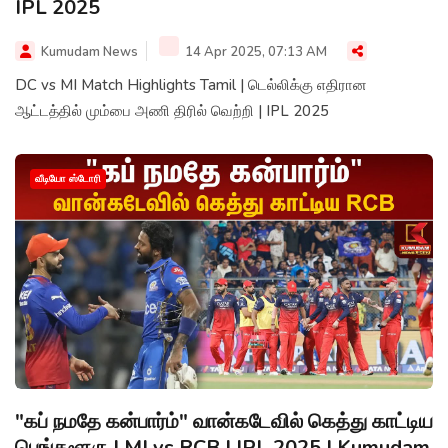
IPL 2025
Kumudam News
14 Apr 2025, 07:13 AM
DC vs MI Match Highlights Tamil | டெல்லிக்கு எதிரான
ஆட்டத்தில் மும்பை அணி திரில் வெற்றி | IPL 2025
வீடியோ ஸ்டோரி
"கப் நமதே கன்பார்ம்" வான்கடேவில் கெத்து காட்டிய
பெங்களூரு | MI vs RCB | IPL 2025 | Kumudam