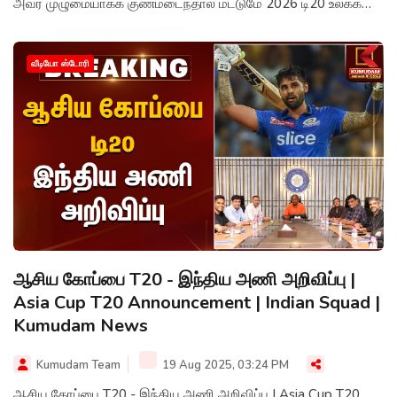
அவர் முழுமையாகக் குணமடைந்தால் மட்டுமே 2026 டி20 உலகக்
கோப்பை அணியில் இடம்பெற வாய்ப்பு உள்ளதாகக் கூறப்படுகிறது.
வீடியோ ஸ்டோரி
ஆசிய கோப்பை T20 - இந்திய அணி அறிவிப்பு |
Asia Cup T20 Announcement | Indian Squad |
Kumudam News
Kumudam Team
19 Aug 2025, 03:24 PM
ஆசிய கோப்பை T20 - இந்திய அணி அறிவிப்பு | Asia Cup T20