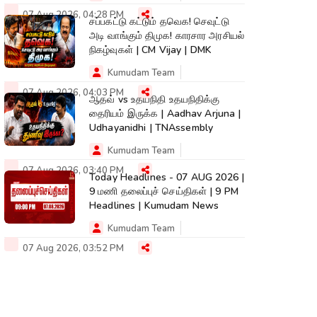
07 Aug 2026, 04:28 PM
சப்பகட்டு கட்டும் தவெக! செவுட்டு
அடி வாங்கும் திமுக! காரசார அரசியல்
நிகழ்வுகள் | CM Vijay | DMK
Kumudam Team
07 Aug 2026, 04:03 PM
ஆதவ் vs உதயநிதி உதயநிதிக்கு
தைரியம் இருக்க | Aadhav Arjuna |
Udhayanidhi | TNAssembly
Kumudam Team
07 Aug 2026, 03:40 PM
Today Headlines - 07 AUG 2026 |
9 மணி தலைப்புச் செய்திகள் | 9 PM
Headlines | Kumudam News
Kumudam Team
07 Aug 2026, 03:52 PM