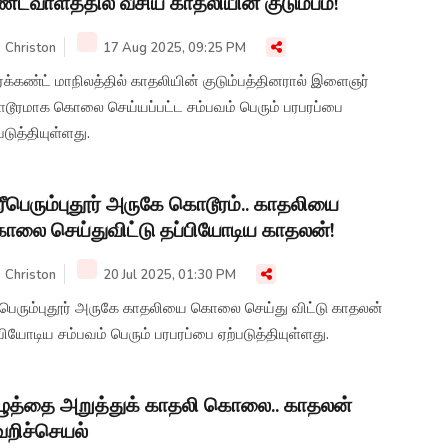
்டவாளத்தில் வீசிய காதலியின் குடும்பம்!
Christon
17 Aug 2025, 09:25 PM
்க்கண்ட் மாநிலத்தில் காதலியின் குடும்பத்தினரால் இளைஞர்
டூரமாக கொலை செய்யப்பட்ட சம்பவம் பெரும் பரபரப்பை
படுத்தியுள்ளது.
ரீபெரும்புதூர் அருகே கொடூரம்.. காதலியை
லை செய்துவிட்டு தப்பியோடிய காதலன்!
Christon
20 Jul 2025, 01:30 PM
ரீபெரும்புதூர் அருகே காதலியை கொலை செய்து விட்டு காதலன்
பியோடிய சம்பவம் பெரும் பரபரப்பை ஏற்படுத்தியுள்ளது.
ுத்தை அறுத்துக் காதலி கொலை.. காதலன்
றிச்செயல்