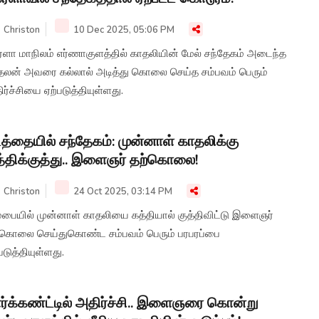
Christon
10 Dec 2025, 05:06 PM
ரளா மாநிலம் எர்ணாகுளத்தில் காதலியின் மேல் சந்தேகம் அடைந்த
தலன் அவரை கல்லால் அடித்து கொலை செய்த சம்பவம் பெரும்
ர்ச்சியை ஏற்படுத்தியுள்ளது.
த்தையில் சந்தேகம்: முன்னாள் காதலிக்கு
்திக்குத்து.. இளைஞர் தற்கொலை!
Christon
24 Oct 2025, 03:14 PM
ம்பையில் முன்னாள் காதலியை கத்தியால் குத்திவிட்டு இளைஞர்
்கொலை செய்துகொண்ட சம்பவம் பெரும் பரபரப்பை
படுத்தியுள்ளது.
ர்க்கண்ட்டில் அதிர்ச்சி.. இளைஞரை கொன்று