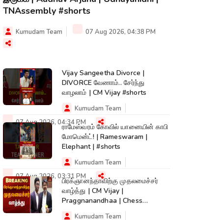
TNAssembly #shorts
Kumudam Team
07 Aug 2026, 04:38 PM
Vijay Sangeetha Divorce |
DIVORCE வேணாம்.. சேர்ந்து
வாழலாம் | CM Vijay #shorts
Kumudam Team
07 Aug 2026, 04:34 PM
ராமேஸ்வரம் கோவில் யானையின் காபி
மோமென்ட்! | Rameswaram |
Elephant | #shorts
Kumudam Team
07 Aug 2026, 03:31 PM
பிரக்ஞானந்தாவிற்கு முதலமைச்சர்
வாழ்த்து | CM Vijay |
Praggnanandhaa | Chess
Champion |KumudamNews
Kumudam Team