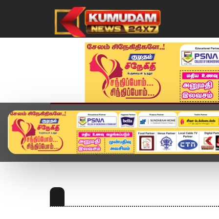
முகப்பு
விளையாட்டு
அண்மை
தமிழ்நாட
Home
Topics