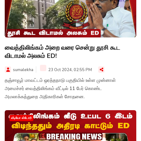
வைத்திலிங்கம் அறை வரை சென்று தூசி கூட
விடாமல் அலசும் ED!
sumalekha
23 Oct 2024, 02:55 PM
தஞ்சாவூர் மாவட்டம் ஒரத்தநாடு பகுதியில் உள்ள முன்னாள்
அமைச்சர் வைத்திலிங்கம் வீட்டில் 11 பேர் கொண்ட
அமலாக்கத்துறை அதிகாரிகள் சோதனை.
வீடியோ ஸ்டோரி