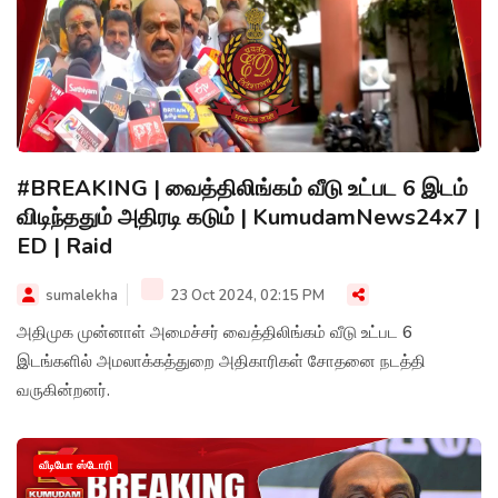
#BREAKING | வைத்திலிங்கம் வீடு உட்பட 6 இடம்
விடிந்ததும் அதிரடி கடும் | KumudamNews24x7 |
ED | Raid
sumalekha
23 Oct 2024, 02:15 PM
அதிமுக முன்னாள் அமைச்சர் வைத்திலிங்கம் வீடு உட்பட 6
இடங்களில் அமலாக்கத்துறை அதிகாரிகள் சோதனை நடத்தி
வருகின்றனர்.
வீடியோ ஸ்டோரி