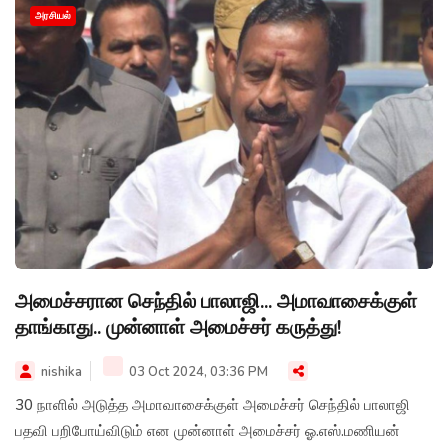
அரசியல்
அமைச்சரான செந்தில் பாலாஜி... அமாவாசைக்குள்
தாங்காது.. முன்னாள் அமைச்சர் கருத்து!
nishika
03 Oct 2024, 03:36 PM
30 நாளில் அடுத்த அமாவாசைக்குள் அமைச்சர் செந்தில் பாலாஜி
பதவி பறிபோய்விடும் என முன்னாள் அமைச்சர் ஓ.எஸ்.மணியன்