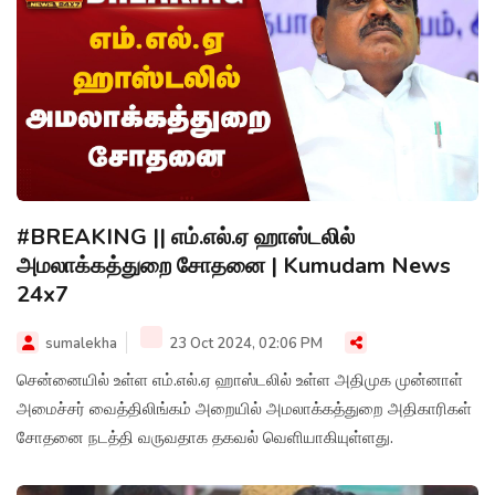
#BREAKING || எம்.எல்.ஏ ஹாஸ்டலில்
அமலாக்கத்துறை சோதனை | Kumudam News
24x7
sumalekha
23 Oct 2024, 02:06 PM
சென்னையில் உள்ள எம்.எல்.ஏ ஹாஸ்டலில் உள்ள அதிமுக முன்னாள்
அமைச்சர் வைத்திலிங்கம் அறையில் அமலாக்கத்துறை அதிகாரிகள்
சோதனை நடத்தி வருவதாக தகவல் வெளியாகியுள்ளது.