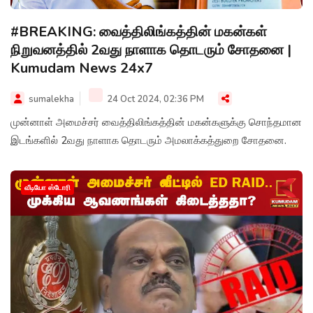
#BREAKING: வைத்திலிங்கத்தின் மகன்கள்
நிறுவனத்தில் 2வது நாளாக தொடரும் சோதனை |
Kumudam News 24x7
sumalekha
24 Oct 2024, 02:36 PM
முன்னாள் அமைச்சர் வைத்திலிங்கத்தின் மகன்களுக்கு சொந்தமான
இடங்களில் 2வது நாளாக தொடரும் அமலாக்கத்துறை சோதனை.
வீடியோ ஸ்டோரி