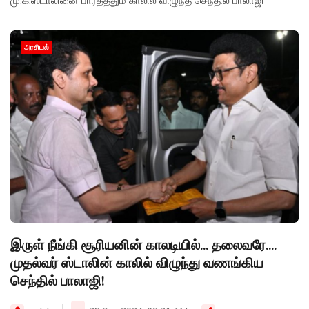
மு.க.ஸ்டாலினை பார்த்ததும் காலில் விழுந்த செந்தில் பாலாஜி
அரசியல்
இருள் நீங்கி சூரியனின் காலடியில்... தலைவரே....
முதல்வர் ஸ்டாலின் காலில் விழுந்து வணங்கிய
செந்தில் பாலாஜி!