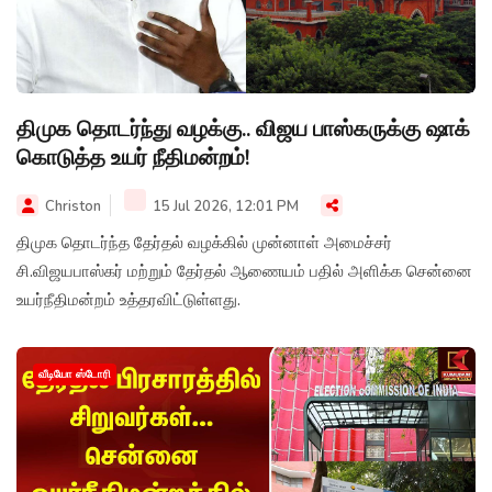
திமுக தொடர்ந்து வழக்கு.. விஜய பாஸ்கருக்கு ஷாக்
கொடுத்த உயர் நீதிமன்றம்!
Christon
15 Jul 2026, 12:01 PM
திமுக தொடர்ந்த தேர்தல் வழக்கில் முன்னாள் அமைச்சர்
சி.விஜயபாஸ்கர் மற்றும் தேர்தல் ஆணையம் பதில் அளிக்க சென்னை
உயர்நீதிமன்றம் உத்தரவிட்டுள்ளது.
வீடியோ ஸ்டோரி