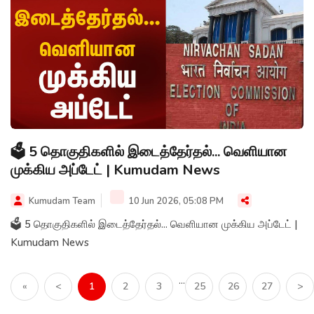
🗳️ 5 தொகுதிகளில் இடைத்தேர்தல்... வெளியான
முக்கிய அப்டேட் | Kumudam News
Kumudam Team
10 Jun 2026, 05:08 PM
🗳️ 5 தொகுதிகளில் இடைத்தேர்தல்... வெளியான முக்கிய அப்டேட் |
Kumudam News
...
«
<
1
2
3
25
26
27
>