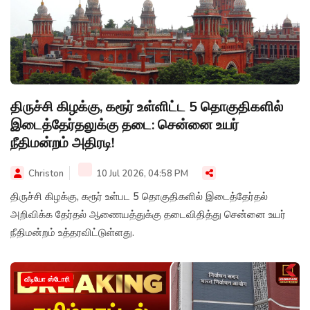
திருச்சி கிழக்கு, கரூர் உள்ளிட்ட 5 தொகுதிகளில்
இடைத்தேர்தலுக்கு தடை: சென்னை உயர்
நீதிமன்றம் அதிரடி!
Christon
10 Jul 2026, 04:58 PM
திருச்சி கிழக்கு, கரூர் உள்பட 5 தொகுதிகளில் இடைத்தேர்தல்
அறிவிக்க தேர்தல் ஆணையத்துக்கு தடைவிதித்து சென்னை உயர்
நீதிமன்றம் உத்தரவிட்டுள்ளது.
வீடியோ ஸ்டோரி