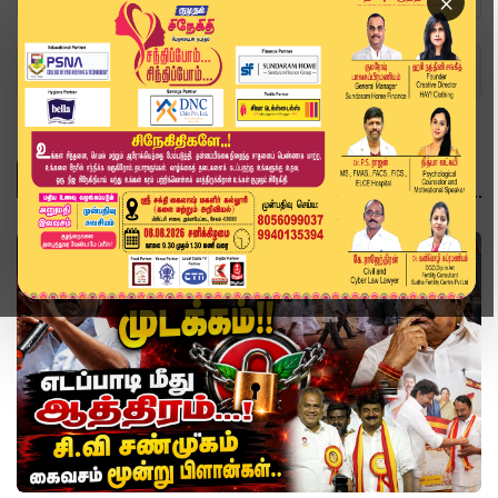
×
Home
Topics
வீடியோ ஸ்டோரி