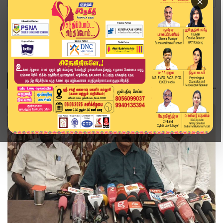
×
Home
Topics
தமிழ்நாடு