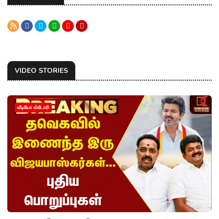
VIDEO STORIES
வீடியோ ஸ்டோரி