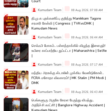
Court
Kumudam Team
08 Aug 2026, 07:08 AM
தி.மு.க புறக்கணிப்பு குறித்து Manikkam Tagore
சரமாரி கேள்வி | Congress | TVKvsDMK |
Kumudam News
Kumudam Team
08 Aug 2026, 06:44 AM
செல்ஃபி மோகம்.. பள்ளத்தாக்கில் விழுந்த இளைஞர்!
உயிரை காப்பாற்றிய துப்பட்டா | Maharashtra | Selfie
|
Kumudam Team
08 Aug 2026, 07:17 AM
மத்திய அரசுக்கு ஸ்டாலின் முக்கிய வேண்டுகோள்..
FCRA மசோதா விவகாரம்! | MK Stalin | PM Modi |
DMK
Kumudam Team
08 Aug 2026, 06:43 AM
பெங்களூரு அருகே கேரள பேருந்து விபத்து..
அதிர்ச்சி காட்சி! | Banglore Highway Accident |
Kumudam News