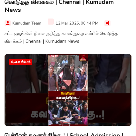
கொடுத்த விளக்கம் | Chennai | Kumudam
News
Kumudam Team
12 Mar 2026, 06:44 PM
சட்ட ஒழுங்கின் நிலை குறித்து காவல்துறை சார்பில் கொடுத்த
விளக்கம் | Chennai | Kumudam News
வீடியோ ஸ்டோரி
பெற்றோர் கவனத்திற்கு..! | School Admission |