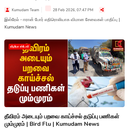
Kumudam Team
28 Feb 2026, 07:47 PM
இஸ்ரேல் - ஈரான் போர் எதிரொலியாக விமான சேவைகள் பாதிப்பு |
Kumudam News
வீடியோ ஸ்டோரி
தீவிரம் அடையும் பறவை காய்ச்சல் தடுப்பு பணிகள்
மும்முரம் | Bird Flu | Kumudam News