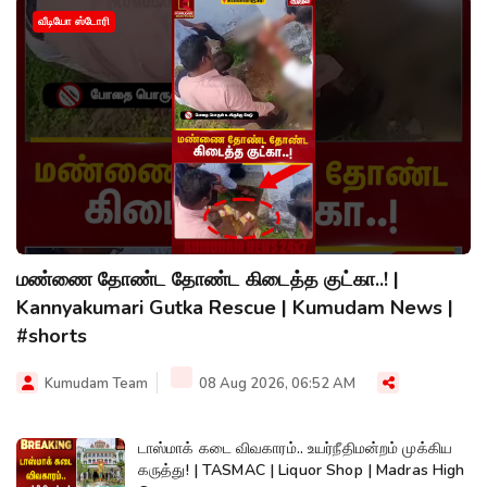
வீடியோ ஸ்டோரி
மண்ணை தோண்ட தோண்ட கிடைத்த குட்கா..! |
Kannyakumari Gutka Rescue | Kumudam News |
#shorts
Kumudam Team
08 Aug 2026, 06:52 AM
டாஸ்மாக் கடை விவகாரம்.. உயர்நீதிமன்றம் முக்கிய
கருத்து! | TASMAC | Liquor Shop | Madras High