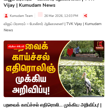
Vijay | Kumudam News
Kumudam Team
26 Mar 2026, 12:03 PM
விஜய் பிரசாரம் – போலீசார் ஆலோசனை! | TVK Vijay | Kumudam
News
வீடியோ ஸ்டோரி
பறவைக் காய்ச்சல் எதிரொலி… முக்கிய அறிவிப்பு! |