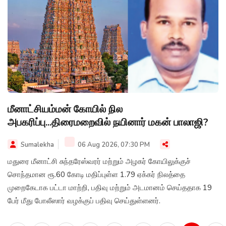
மீனாட்சியம்மன் கோயில் நில
அபகரிப்பு...திரைமறைவில் நயினார் மகன் பாலாஜி?
Sumalekha
06 Aug 2026, 07:30 PM
மதுரை மீனாட்சி சுந்தரேஸ்வரர் மற்றும் அழகர் கோயிலுக்குச்
சொந்தமான ரூ.60 கோடி மதிப்புள்ள 1.79 ஏக்கர் நிலத்தை
முறைகேடாக பட்டா மாற்றி, பதிவு மற்றும் அடமானம் செய்ததாக 19
பேர் மீது போலீஸார் வழக்குப் பதிவு செய்துள்ளனர்.