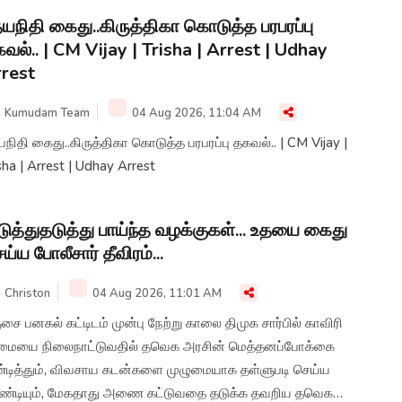
யநிதி கைது..கிருத்திகா கொடுத்த பரபரப்பு
வல்.. | CM Vijay | Trisha | Arrest | Udhay
rest
Kumudam Team
04 Aug 2026, 11:04 AM
நிதி கைது..கிருத்திகா கொடுத்த பரபரப்பு தகவல்.. | CM Vijay |
sha | Arrest | Udhay Arrest
ுத்துதடுத்து பாய்ந்த வழக்குகள்... உதயை கைது
ய்ய போலீசார் தீவிரம்...
Christon
04 Aug 2026, 11:01 AM
சை பனகல் கட்டிடம் முன்பு நேற்று காலை திமுக சார்பில் காவிரி
ிமையை நிலைநாட்டுவதில் தவெக அரசின் மெத்தனப்போக்கை
்டித்தும், விவசாய கடன்களை முழுமையாக தள்ளுபடி செய்ய
ண்டியும், மேகதாது அணை கட்டுவதை தடுக்க தவறிய தவெக