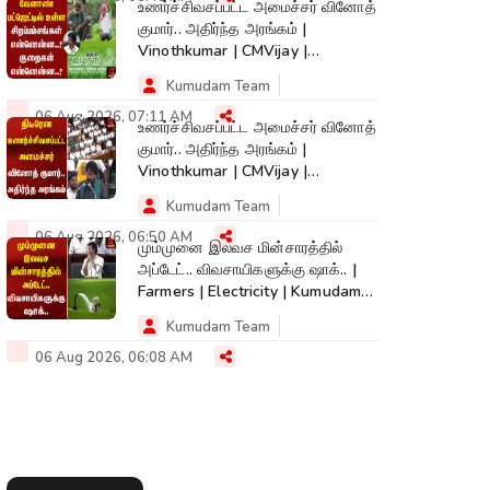
உணர்ச்சிவசப்பட்ட அமைச்சர் வினோத்
குமார்.. அதிர்ந்த அரங்கம் |
Vinothkumar | CMVijay |
Kumudam News
Kumudam Team
06 Aug 2026, 07:11 AM
உணர்ச்சிவசப்பட்ட அமைச்சர் வினோத்
குமார்.. அதிர்ந்த அரங்கம் |
Vinothkumar | CMVijay |
Kumudam News
Kumudam Team
06 Aug 2026, 06:50 AM
மும்முனை இலவச மின்சாரத்தில்
அப்டேட்.. விவசாயிகளுக்கு ஷாக்.. |
Farmers | Electricity | Kumudam
News
Kumudam Team
06 Aug 2026, 06:08 AM