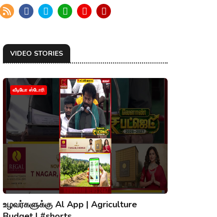
VIDEO STORIES
வீடியோ ஸ்டோரி
உழவர்களுக்கு Al App | Agriculture
Budget | #shorts