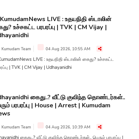
சை கண்டித்தும், டெல்டா மாவட்டங்களை வறட்சி மாவட்டங்களாக
ிவிக்க வேண்டியும், கண்டன ஆர்ப்பாட்டம் நடைபெற்றது
KumudamNews LIVE : உதயநிதி ஸ்டாலின்
து? உச்சகட்ட பரபரப்பு | TVK | CM Vijay |
hayanidhi
Kumudam Team
04 Aug 2026, 10:55 AM
KumudamNews LIVE : உதயநிதி ஸ்டாலின் கைது? உச்சகட்ட
ரப்பு | TVK | CM Vijay | Udhayanidhi
hayanidhi கைது..? வீட்டு குவிந்த தொண்டர்கள்..
ரும் பரபரப்பு | House | Arrest | Kumudam
ews
Kumudam Team
04 Aug 2026, 10:39 AM
ு..? வீட்டு குவிந்த தொண்டர்கள்.. பெரும் பரபரப்பு |