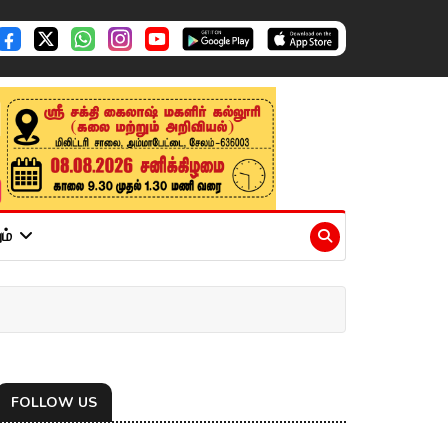
ும்
FOLLOW US