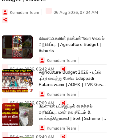
Kumudam Team
06 Aug 2026, 07:04 AM
விவசாயிகளின் நண்பன்"வேற லெவல்
அறிவிப்பு.. | Agriculture Budget |
#shorts
Kumudam Team
06 Aug 2026, 06:42 AM
Agriculture Budget 2026 - புட்டு
புட்டு வைத்து பேசிய Edappadi
Palaniswami | ADMK | TVK Govt |
Budget
Kumudam Team
06 Aug 2026, 07:09 AM
வேளாண் பட்ஜெட்டில் அசத்தல்
அறிவிப்பு... மண் நல திட்டம் &
ஊக்கத்தொகை! | Soil | Scheme |
Kumudam News
Kumudam Team
06 Aug 2026, 06:40 AM