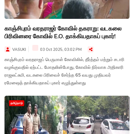
காஞ்சிபுரம் வரதராஜர் கோவில் தகராறு: வடகலை
பிரிவினரை கோவில் E.O. தாக்கியதாகப் புகார்!
VASUKI
03 Oct 2025, 03:02 PM
காஞ்சிபுரம் வரதராஜப் பெருமாள் கோவிலில், தீர்த்தம் மற்றும் சடாரி
வழங்குவதில் ஏற்பட்ட மோதலின்போது, கோவில் நிர்வாக அதிகாரி
ராஜலட்சுமி, வடகலை பிரிவைச் சேர்ந்த 65 வயது முதியவர்
ரமேஷைத் தாக்கியதாகப் புகார் எழுந்துள்ளது
தமிழ்நாடு