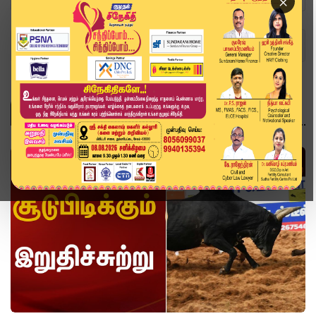
×
Home
Topics
வீடியோ
வீடியோ
வீடியோ ஸ்டோரி