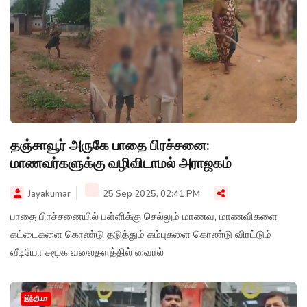
தஞ்சாவூர் அருகே பாதை பிரச்சனை:
மாணவர்களுக்கு வழிவிடாமல் அராஜகம்
Jayakumar
25 Sep 2025, 02:41 PM
பாதை பிரச்சனையில் பள்ளிக்கு செல்லும் மாணவ, மாணவிகளை
கட்டைகளை கொண்டு தடுத்தும் கம்புகளை கொண்டு விரட்டும்
வீடியோ சமூக வலைதளத்தில் வைரல்
இந்தியா