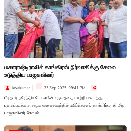
மகாராஷ்டிராவில் காங்கிரஸ் நிர்வாகிக்கு சேலை
உடுத்திய பாஜகவினர்
Jayakumar
23 Sep 2025, 09:41 PM
பிரதமர் நரேந்திர மோடியின் உருவத்தை மாற்றியமைத்து,
புகைப்படத்தை சமூக வலைதளத்தில் பகிர்ந்ததால் காங்.நிர்வாகி மீது
பாஜகவினர் கோபம்