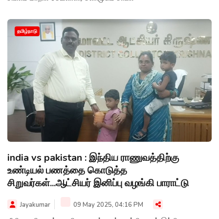
தமிழ்நாடு
india vs pakistan : இந்திய ராணுவத்திற்கு
உண்டியல் பணத்தை கொடுத்த
சிறுவர்கள்...ஆட்சியர் இனிப்பு வழங்கி பாராட்டு
Jayakumar
09 May 2025, 04:16 PM