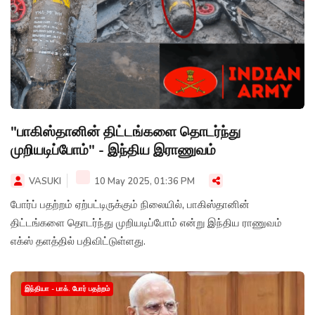
"பாகிஸ்தானின் திட்டங்களை தொடர்ந்து
முறியடிப்போம்" - இந்திய இராணுவம்
VASUKI
10 May 2025, 01:36 PM
போர்ப் பதற்றம் ஏற்பட்டிருக்கும் நிலையில், பாகிஸ்தானின்
திட்டங்களை தொடர்ந்து முறியடிப்போம் என்று இந்திய ராணுவம்
எக்ஸ் தளத்தில் பதிவிட்டுள்ளது.
இந்தியா - பாக். போர் பதற்றம்