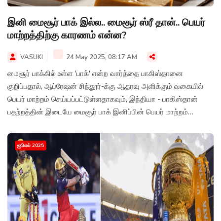
இனி மைசூர் பாக் இல்ல.. மைசூர் ஸ்ரீ தான்.. பெயர்
மாற்றத்திற்கு காரணம் என்ன?
VASUKI
24 May 2025, 08:17 AM
மைசூர் பாக்கில் உள்ள 'பாக்' என்ற வார்த்தை பாகிஸ்தானை
குறிப்பதால், ஆப்ரேஷன் சிந்தூர்-க்கு ஆதரவு அளிக்கும் வகையில்
பெயர் மாற்றம் செய்யப்பட்டுள்ளதாகவும், இந்தியா - பாகிஸ்தான்
பதற்றத்தின் இடையே மைசூர் பாக் இனிப்பின் பெயர் மாற்றம்
செய்யப்பட்டுள்ளதாக தகவல் வெளியாகியுள்ளது.
ஐபிஎல் 2025