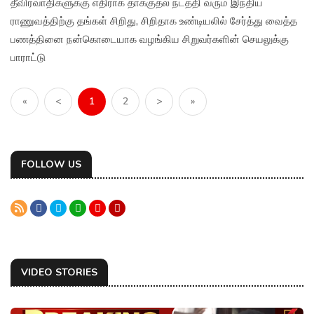
தீவிரவாதிகளுக்கு எதிராக தாக்குதல் நடத்தி வரும் இந்திய
ராணுவத்திற்கு தங்கள் சிறிது, சிறிதாக உண்டியலில் சேர்த்து வைத்த
பணத்தினை நன்கொடையாக வழங்கிய சிறுவர்களின் செயலுக்கு
பாராட்டு
«
<
1
2
>
»
FOLLOW US
VIDEO STORIES