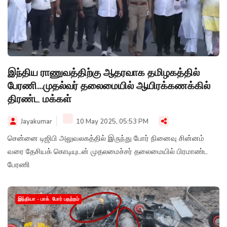
இந்திய ராணுவத்திற்கு ஆதரவாக தமிழகத்தில்
பேரணி...முதல்வர் தலைமையில் ஆயிரக்கணக்கில்
திரண்ட மக்கள்
Jayakumar
10 May 2025, 05:53 PM
சென்னை டிஜிபி அலுவலகத்தில் இருந்து போர் நினைவு சின்னம்
வரை தேசியக் கொடியுடன் முதலமைச்சர் தலைமையில் பிரமாண்ட
பேரணி
இந்தியா - பாக். போர் பதற்றம்