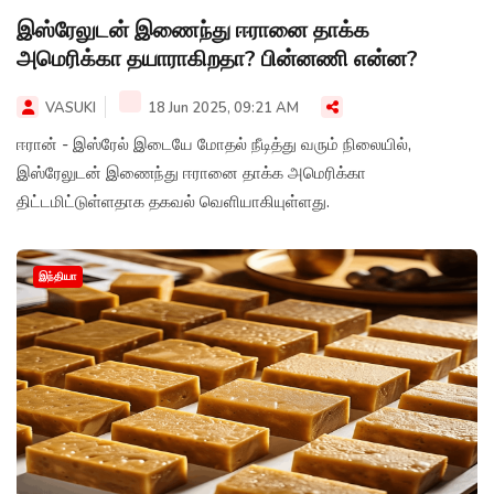
இஸ்ரேலுடன் இணைந்து ஈரானை தாக்க
அமெரிக்கா தயாராகிறதா? பின்னணி என்ன?
VASUKI
18 Jun 2025, 09:21 AM
ஈரான் - இஸ்ரேல் இடையே மோதல் நீடித்து வரும் நிலையில்,
இஸ்ரேலுடன் இணைந்து ஈரானை தாக்க அமெரிக்கா
திட்டமிட்டுள்ளதாக தகவல் வெளியாகியுள்ளது.
இந்தியா