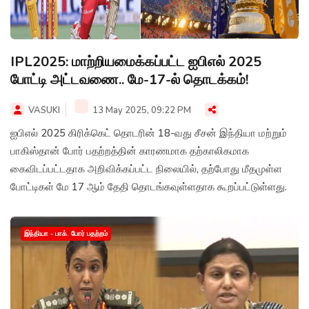
IPL2025: மாற்றியமைக்கப்பட்ட ஐபிஎல் 2025
போட்டி அட்டவணை.. மே-17-ல் தொடக்கம்!
VASUKI
13 May 2025, 09:22 PM
ஐபிஎல் 2025 கிரிக்கெட் தொடரின் 18-வது சீசன் இந்தியா மற்றும்
பாகிஸ்தான் போர் பதற்றத்தின் காரணமாக தற்காலிகமாக
கைவிடப்பட்டதாக அறிவிக்கப்பட்ட நிலையில், தற்போது மீதமுள்ள
போட்டிகள் மே 17 ஆம் தேதி தொடங்கவுள்ளதாக கூறப்பட்டுள்ளது.
இந்தியா - பாக். போர் பதற்றம்