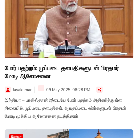
போர் பதற்றம்: முப்படை தளபதிகளுடன் பிரதமர்
மோடி ஆலோசனை
Jayakumar
09 May 2025, 08:28 PM
இந்தியா – பாகிஸ்தான் இடையே போர் பதற்றம் அதிகரித்துள்ள
நிலையில், முப்படை தளபதிகள், ஆயுதப்படை வீரர்களுடன் பிரதமர்
மோடி முக்கிய ஆலோசனை நடத்தினார்.
இந்தியா