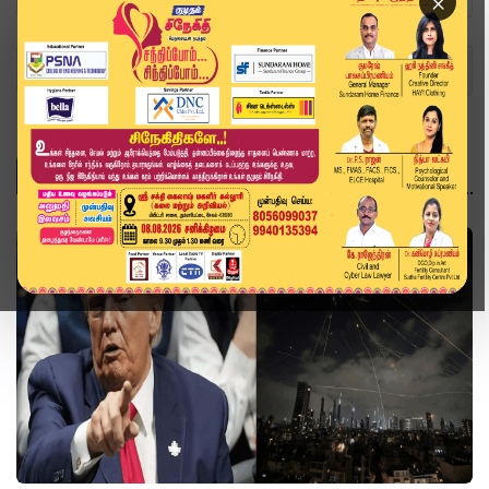
×
Home
Topics
உலகம்