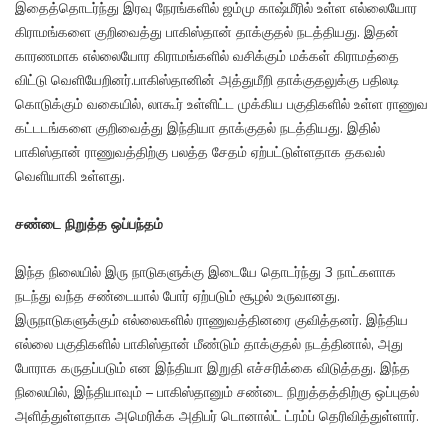
இதைத்தொடர்ந்து இரவு நேரங்களில் ஜம்மு காஷ்மீரில் உள்ள எல்லையோர
கிராமங்களை குறிவைத்து பாகிஸ்தான் தாக்குதல் நடத்தியது. இதன்
காரணமாக எல்லையோர கிராமங்களில் வசிக்கும் மக்கள் கிராமத்தை
விட்டு வெளியேறினர்.பாகிஸ்தானின் அத்துமீறி தாக்குதலுக்கு பதிலடி
கொடுக்கும் வகையில், லாகூர் உள்ளிட்ட முக்கிய பகுதிகளில் உள்ள ராணுவ
கட்டடங்களை குறிவைத்து இந்தியா தாக்குதல் நடத்தியது. இதில்
பாகிஸ்தான் ராணுவத்திற்கு பலத்த சேதம் ஏற்பட்டுள்ளதாக தகவல்
வெளியாகி உள்ளது.
சண்டை நிறுத்த ஒப்பந்தம்
இந்த நிலையில் இரு நாடுகளுக்கு இடையே தொடர்ந்து 3 நாட்களாக
நடந்து வந்த சண்டையால் போர் ஏற்படும் சூழல் உருவானது.
இருநாடுகளுக்கும் எல்லைகளில் ராணுவத்தினரை குவித்தனர். இந்திய
எல்லை பகுதிகளில் பாகிஸ்தான் மீண்டும் தாக்குதல் நடத்தினால், அது
போராக கருதப்படும் என இந்தியா இறுதி எச்சரிக்கை விடுத்தது. இந்த
நிலையில், இந்தியாவும் – பாகிஸ்தானும் சண்டை நிறுத்தத்திற்கு ஒப்புதல்
அளித்துள்ளதாக அமெரிக்க அதிபர் டொனால்ட் ட்ரம்ப் தெரிவித்துள்ளார்.