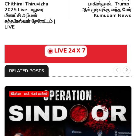
Chithirai Thiruvizha
பாகிஸ்தான்.. Trump-
2025 Live: மதுரை
ஆல் முடிவுக்கு வந்த போர்
மீனாட்சி அம்மன்
| Kumudam News
சுந்தரேஸ்வரர் தேரோட்டம் |
LIVE
LIVE 24 X 7
RELATED POSTS
இந்தியா - பாக். போர் பதற்றம்