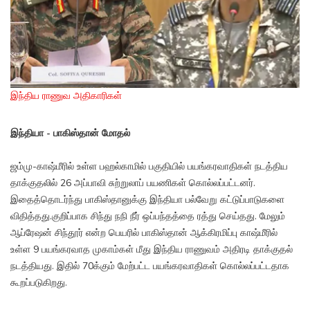
இந்திய ராணுவ அதிகாரிகள்
இந்தியா - பாகிஸ்தான் மோதல்
ஜம்மு-காஷ்மீரில் உள்ள பஹல்காமில் பகுதியில் பயங்கரவாதிகள் நடத்திய
தாக்குதலில் 26 அப்பாவி சுற்றுலாப் பயணிகள் கொல்லப்பட்டனர்.
இதைத்தொடர்ந்து பாகிஸ்தானுக்கு இந்தியா பல்வேறு கட்டுப்பாடுகளை
விதித்தது.குறிப்பாக சிந்து நநி நீர் ஒப்பந்தத்தை ரத்து செய்தது. மேலும்
ஆப்ரேஷன் சிந்தூர் என்ற பெயரில் பாகிஸ்தான் ஆக்கிரமிப்பு காஷ்மீரில்
உள்ள 9 பயங்கரவாத முகாம்கள் மீது இந்திய ராணுவம் அதிரடி தாக்குதல்
நடத்தியது. இதில் 70க்கும் மேற்பட்ட பயங்கரவாதிகள் கொல்லப்பட்டதாக
கூறப்படுகிறது.