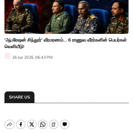
'ஆபரேஷன் சிந்தூர்' வீரமரணம்... 6 ராணுவ வீரர்களின் பெயர்கள்
வெளியீடு!
26 Jun 2026, 06:43 PM
SHARE US