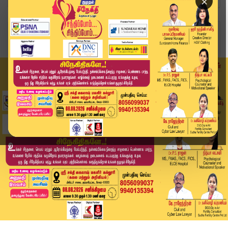
×
Home
இந்தியா - பாக். போர் பதற்றம்
பாகிஸ்தான் பொய் தகவல்களை பரப்பியது – இந்திய ராண...