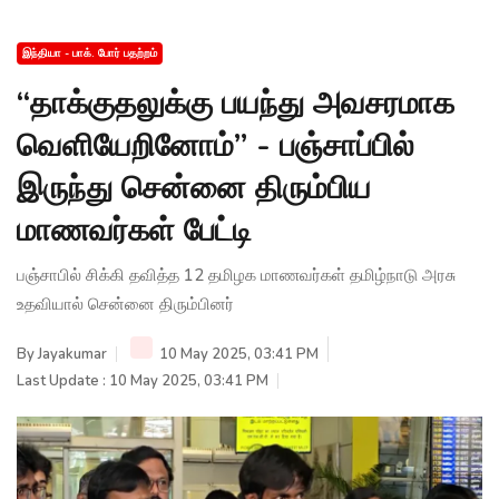
இந்தியா - பாக். போர் பதற்றம்
“தாக்குதலுக்கு பயந்து அவசரமாக
வெளியேறினோம்” - பஞ்சாப்பில்
இருந்து சென்னை திரும்பிய
மாணவர்கள் பேட்டி
பஞ்சாபில் சிக்கி தவித்த 12 தமிழக மாணவர்கள் தமிழ்நாடு அரசு
உதவியால் சென்னை திரும்பினர்
By
Jayakumar
10 May 2025, 03:41 PM
Last Update : 10 May 2025, 03:41 PM