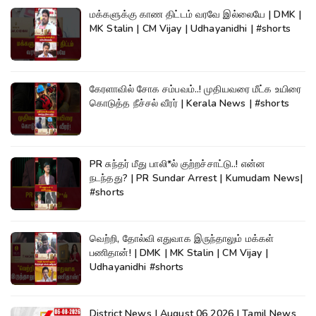
மக்களுக்கு காண திட்டம் வரவே இல்லையே | DMK |
MK Stalin | CM Vijay | Udhayanidhi | #shorts
கேரளாவில் சோக சம்பவம்..! முதியவரை மீட்க உயிரை
கொடுத்த நீச்சல் வீரர் | Kerala News | #shorts
PR சுந்தர் மீது பாலி*ல் குற்றச்சாட்டு..! என்ன
நடந்தது? | PR Sundar Arrest | Kumudam News|
#shorts
வெற்றி, தோல்வி எதுவாக இருந்தாலும் மக்கள்
பணிதான்! | DMK | MK Stalin | CM Vijay |
Udhayanidhi #shorts
District News | August 06 2026 | Tamil News