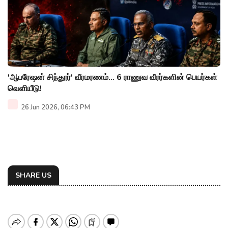
'ஆபரேஷன் சிந்தூர்' வீரமரணம்... 6 ராணுவ வீரர்களின் பெயர்கள்
வெளியீடு!
26 Jun 2026, 06:43 PM
SHARE US