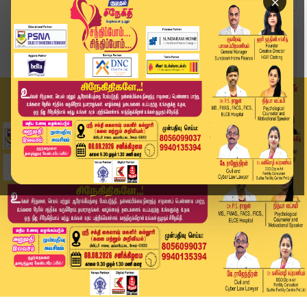
×
Home
இந்தியா - பாக். போர் பதற்றம்
“தாக்குதலுக்கு பயந்து அவசரமாக வெளியேறினோம்” - ...