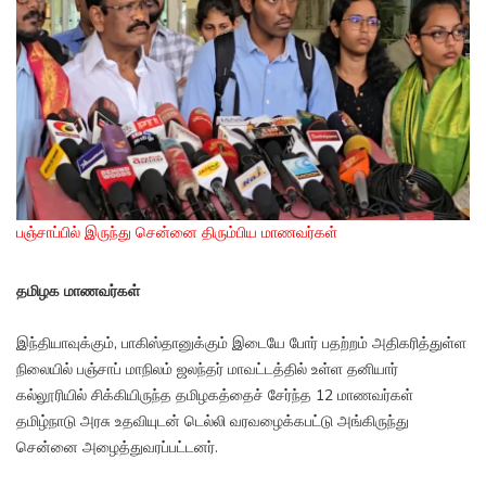
பஞ்சாப்பில் இருந்து சென்னை திரும்பிய மாணவர்கள்
தமிழக மாணவர்கள்
இந்தியாவுக்கும், பாகிஸ்தானுக்கும் இடையே போர் பதற்றம் அதிகரித்துள்ள
நிலையில் பஞ்சாப் மாநிலம் ஜலந்தர் மாவட்டத்தில் உள்ள தனியார்
கல்லூரியில் சிக்கியிருந்த தமிழகத்தைச் சேர்ந்த 12 மாணவர்கள்
தமிழ்நாடு அரசு உதவியுடன் டெல்லி வரவழைக்கபட்டு அங்கிருந்து
சென்னை அழைத்துவரப்பட்டனர்.