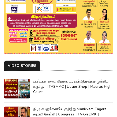
VIDEO STORIES
டாஸ்மாக் கடை விவகாரம்.. உயர்நீதிமன்றம் முக்கிய
கருத்து! | TASMAC | Liquor Shop | Madras High
Court
தி.மு.க புறக்கணிப்பு குறித்து Manikkam Tagore
சரமாரி கேள்வி | Congress | TVKvsDMK |