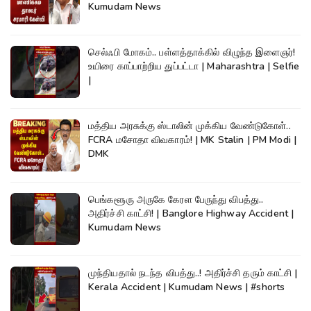
Kumudam News
செல்ஃபி மோகம்.. பள்ளத்தாக்கில் விழுந்த இளைஞர்!
உயிரை காப்பாற்றிய துப்பட்டா | Maharashtra | Selfie
|
மத்திய அரசுக்கு ஸ்டாலின் முக்கிய வேண்டுகோள்..
FCRA மசோதா விவகாரம்! | MK Stalin | PM Modi |
DMK
பெங்களூரு அருகே கேரள பேருந்து விபத்து..
அதிர்ச்சி காட்சி! | Banglore Highway Accident |
Kumudam News
முந்தியதால் நடந்த விபத்து..! அதிர்ச்சி தரும் காட்சி |
Kerala Accident | Kumudam News | #shorts