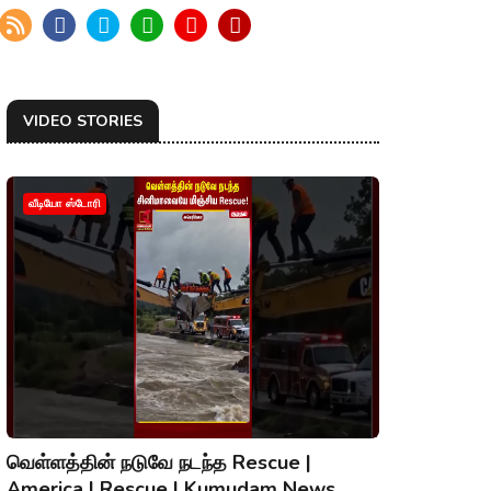
VIDEO STORIES
வீடியோ ஸ்டோரி
வெள்ளத்தின் நடுவே நடந்த Rescue |
America | Rescue | Kumudam News