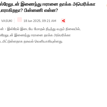
்ரேலுடன் இணைந்து ஈரானை தாக்க அமெரிக்கா
யாராகிறதா? பின்னணி என்ன?
VASUKI
18 Jun 2025, 09:21 AM
ன் - இஸ்ரேல் இடையே மோதல் நீடித்து வரும் நிலையில்,
்ரேலுடன் இணைந்து ஈரானை தாக்க அமெரிக்கா
ட்டமிட்டுள்ளதாக தகவல் வெளியாகியுள்ளது.