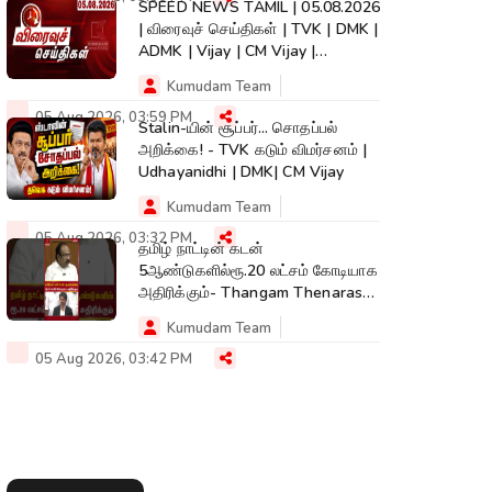
SPEED NEWS TAMIL | 05.08.2026
| விரைவுச் செய்திகள் | TVK | DMK |
ADMK | Vijay | CM Vijay |
Kumudam
Kumudam Team
05 Aug 2026, 03:59 PM
Stalin-யின் சூப்பர்... சொதப்பல்
அறிக்கை! - TVK கடும் விமர்சனம் |
Udhayanidhi | DMK| CM Vijay
Kumudam Team
05 Aug 2026, 03:32 PM
தமிழ் நாட்டின் கடன்
5ஆண்டுகளில்ரூ.20 லட்சம் கோடியாக
அதிரிக்கும்- Thangam Thenarasu|
CM Vijay #shorts
Kumudam Team
05 Aug 2026, 03:42 PM