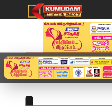
முகப்பு
விளையாட்டு
அண்மை
தமிழ்நாட
Home
Topics