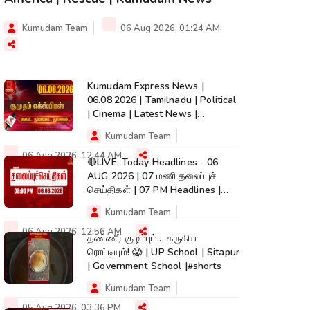
Kumudam Team
06 Aug 2026, 01:24 AM
Kumudam Express News |
06.08.2026 | Tamilnadu | Political
| Cinema | Latest News |
Kumudam News
Kumudam Team
06 Aug 2026, 12:44 AM
🔴LIVE: Today Headlines - 06
AUG 2026 | 07 மணி தலைப்புச்
செய்திகள் | 07 PM Headlines |
Kumudam News
Kumudam Team
06 Aug 2026, 12:56 AM
தண்ணீர் குழம்பும்... கருகிய
ரொட்டியும்! 😱 | UP School | Sitapur
| Government School |#shorts
Kumudam Team
05 Aug 2026, 03:36 PM