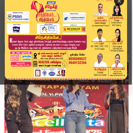
×
Home
Topics
நடிகர் விஜய்
நடிகர் விஜய்
சினிமா