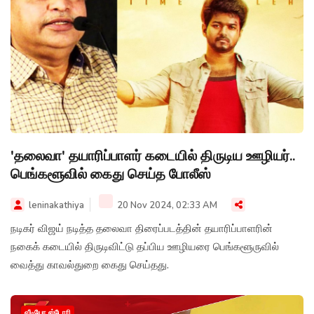
'தலைவா' தயாரிப்பாளர் கடையில் திருடிய ஊழியர்..
பெங்களூவில் கைது செய்த போலீஸ்
leninakathiya
20 Nov 2024, 02:33 AM
நடிகர் விஜய் நடித்த தலைவா திரைப்படத்தின் தயாரிப்பாளரின்
நகைக் கடையில் திருடிவிட்டு தப்பிய ஊழியரை பெங்களூருவில்
வைத்து காவல்துறை கைது செய்தது.
வீடியோ ஸ்டோரி