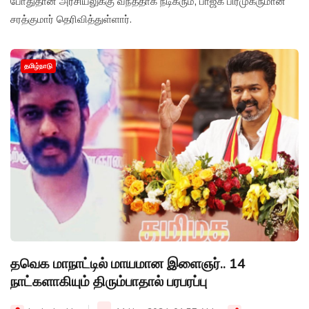
போதுதான் அரசியலுக்கு வந்ததாக நடிகரும், பாஜக பிரமுகருமான
சரத்குமார் தெரிவித்துள்ளார்.
தமிழ்நாடு
தவெக மாநாட்டில் மாயமான இளைஞர்.. 14
நாட்களாகியும் திரும்பாதால் பரபரப்பு