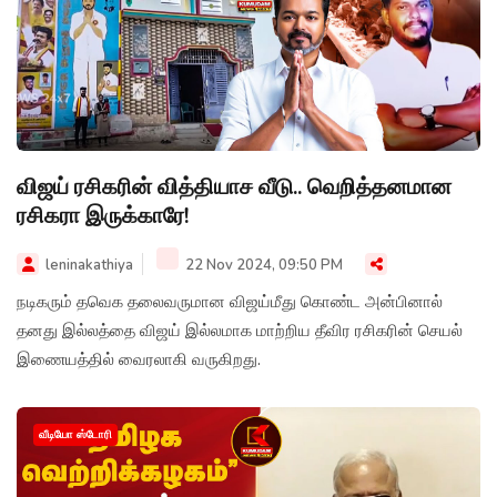
விஜய் ரசிகரின் வித்தியாச வீடு.. வெறித்தனமான
ரசிகரா இருக்காரே!
leninakathiya
22 Nov 2024, 09:50 PM
நடிகரும் தவெக தலைவருமான விஜய்மீது கொண்ட அன்பினால்
தனது இல்லத்தை விஜய் இல்லமாக மாற்றிய தீவிர ரசிகரின் செயல்
இணையத்தில் வைரலாகி வருகிறது.
வீடியோ ஸ்டோரி