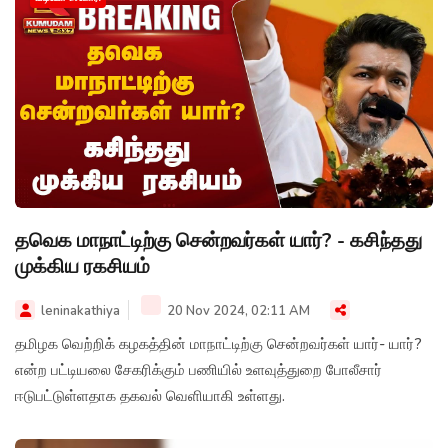
தவெக மாநாட்டிற்கு சென்றவர்கள் யார்? - கசிந்தது
முக்கிய ரகசியம்
leninakathiya
20 Nov 2024, 02:11 AM
தமிழக வெற்றிக் கழகத்தின் மாநாட்டிற்கு சென்றவர்கள் யார்- யார்?
என்ற பட்டியலை சேகரிக்கும் பணியில் உளவுத்துறை போலீசார்
ஈடுபட்டுள்ளதாக தகவல் வெளியாகி உள்ளது.