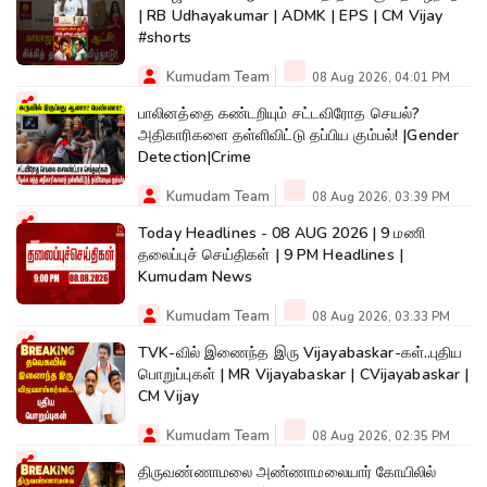
| RB Udhayakumar | ADMK | EPS | CM Vijay
#shorts
Kumudam Team
08 Aug 2026, 04:01 PM
பாலினத்தை கண்டறியும் சட்டவிரோத செயல்?
அதிகாரிகளை தள்ளிவிட்டு தப்பிய கும்பல்! |Gender
Detection|Crime
Kumudam Team
08 Aug 2026, 03:39 PM
Today Headlines - 08 AUG 2026 | 9 மணி
தலைப்புச் செய்திகள் | 9 PM Headlines |
Kumudam News
Kumudam Team
08 Aug 2026, 03:33 PM
TVK-வில் இணைந்த இரு Vijayabaskar-கள்..புதிய
பொறுப்புகள் | MR Vijayabaskar | CVijayabaskar |
CM Vijay
Kumudam Team
08 Aug 2026, 02:35 PM
திருவண்ணாமலை அண்ணாமலையார் கோயிலில்