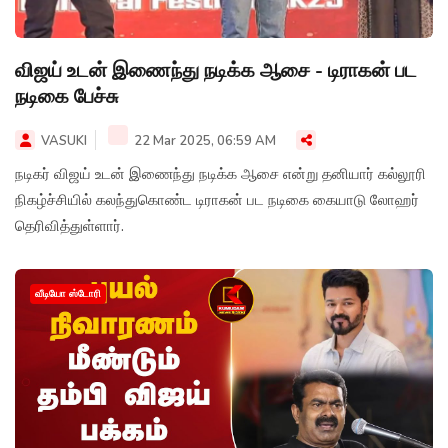
விஜய் உடன் இணைந்து நடிக்க ஆசை - டிராகன் பட
நடிகை பேச்சு
VASUKI
22 Mar 2025, 06:59 AM
நடிகர் விஜய் உடன் இணைந்து நடிக்க ஆசை என்று தனியார் கல்லூரி
நிகழ்ச்சியில் கலந்துகொண்ட டிராகன் பட நடிகை கையாடு லோஹர்
தெரிவித்துள்ளார்.
வீடியோ ஸ்டோரி