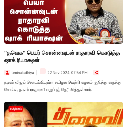
"தவெக" பெயர் சொன்னவுடன் ராதாரவி கொடுத்த
ஷாக் ரியாக்ஷன்
leninakathiya
22 Nov 2024, 07:54 PM
நடிகர் விஜய் தொடங்கியுள்ள தமிழக வெற்றி கழகம் குறித்து கருத்து
சொல்ல, நடிகர் ராதாரவி மறுப்புத் தெரிவித்துள்ளார்.
தமிழ்நாடு