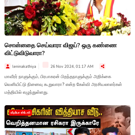
சொன்னதை செய்வாரா விஜய்? ஒரு கண்ணை
விட்டுவிடுவாரா?
leninakathiya
26 Nov 2024, 01:17 AM
மாவீரர் நாளுக்கும், பிரபாகரன் பிறந்தநாளுக்கும் அறிக்கை
வெளியிட்டு நினைவு கூறுவாரா? என்ற கேள்வி அரசியலாளர்கள்
மத்தியில் எழுந்துள்ளது.
வீடியோ ஸ்டோரி