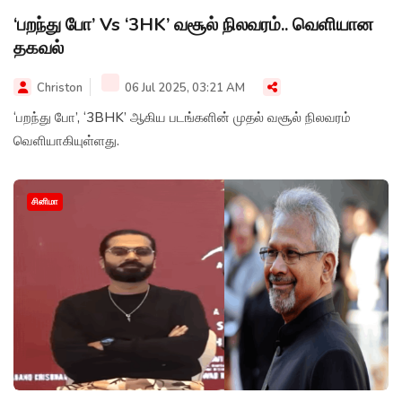
‘பறந்து போ’ Vs ‘3HK’ வசூல் நிலவரம்.. வெளியான
தகவல்
Christon
06 Jul 2025, 03:21 AM
‘பறந்து போ’, ‘3BHK’ ஆகிய படங்களின் முதல் வசூல் நிலவரம்
வெளியாகியுள்ளது.
சினிமா