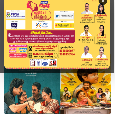
×
Home
Topics
சினிமா