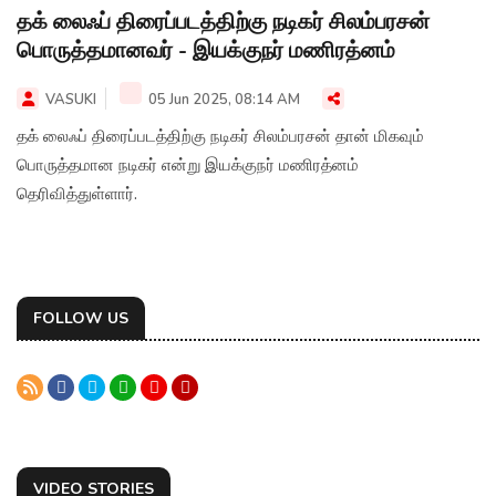
தக் லைஃப் திரைப்படத்திற்கு நடிகர் சிலம்பரசன்
பொருத்தமானவர் - இயக்குநர் மணிரத்னம்
VASUKI
05 Jun 2025, 08:14 AM
தக் லைஃப் திரைப்படத்திற்கு நடிகர் சிலம்பரசன் தான் மிகவும்
பொருத்தமான நடிகர் என்று இயக்குநர் மணிரத்னம்
தெரிவித்துள்ளார்.
FOLLOW US
VIDEO STORIES